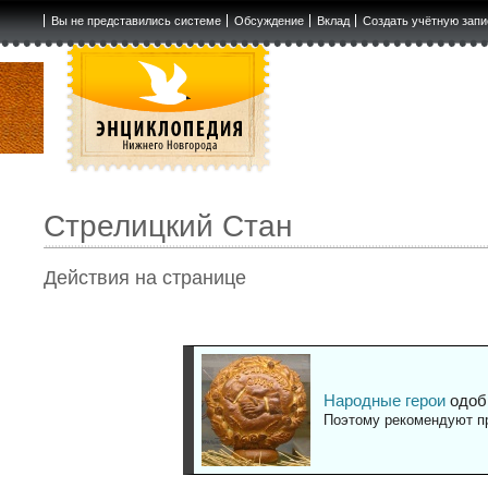
Вы не представились системе
Обсуждение
Вклад
Создать учётную запи
Стрелицкий Стан
Действия на странице
Народные герои
одоб
Поэтому рекомендуют пр