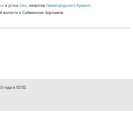
ги
в устье
Оки
, напротив
Нижегородского Кремля
.
й волости и Сейминских бортников.
0 года в 02:02.