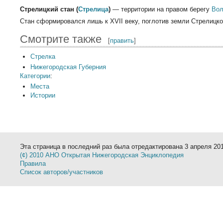
Стрелицкий стан (
Стрелица
)
— территории на правом берегу
Вол
Стан сформировался лишь к XVII веку, поглотив земли Стрелицко
Смотрите также
[
править
]
Стрелка
Нижегородская Губерния
Категории
:
Места
Истории
Эта страница в последний раз была отредактирована 3 апреля 201
(¢) 2010 АНО Открытая Нижегородская Энциклопедия
Правила
Список авторов/участников