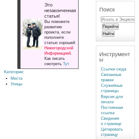
Это
Поиск
незаконченная
статья!
Вы поможете
развитию
проекта, если
пополните
статью хорошей
Нижегородской
Информацией
.
Инструмент
Как писать
ы
смотреть
Тут
.
Ссылки сюда
Категории
:
Связанные
Места
правки
Улицы
Служебные
страницы
Версия для
печати
Постоянная
ссылка
Сведения
о странице
Цитировать
страницу