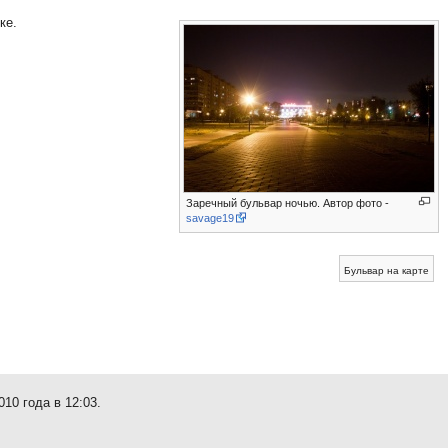
ке.
Заречный бульвар ночью. Автор фото -
savage19
Бульвар на карте
10 года в 12:03.