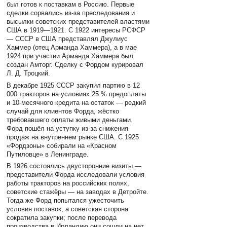
был готов к поставкам в Россию. Первые
сделки сорвались из-за преследования и
высылки советских представителей властями
США в 1919—1921. С 1922 интересы РСФСР
— СССР в США представлял Джулиус
Хаммер (отец Арманда Хаммера), а в мае
1924 при участии Арманда Хаммера был
создан Амторг. Сделку с Фордом курировал
Л. Д. Троцкий.
В декабре 1925 СССР закупил партию в 12
000 тракторов на условиях 25 % предоплаты
и 10-месячного кредита на остаток — редкий
случай для клиентов Форда, жёстко
требовавшего оплаты живыми деньгами.
Форд пошёл на уступку из-за снижения
продаж на внутреннем рынке США. С 1925
«Фордзоны» собирали на «Красном
Путиловце» в Ленинграде.
В 1926 состоялись двусторонние визиты —
представители Форда исследовали условия
работы тракторов на российских полях,
советские стажёры — на заводах в Детройте.
Тогда же Форд попытался ужесточить
условия поставок, а советская сторона
сократила закупки; после перевода
производства в Ирландию они сошли на нет.