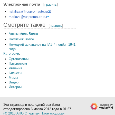
Электронная почта
[
править
]
nataliava@ruspromauto.ru
mariavk@ruspromauto.ru
Смотрите также
[
править
]
Автомобиль Волга
Памятник Волге
Немецкий авианалет на ГАЗ 4 ноября 1941
года
Категории
:
Организации
Патриотизм
Явления
Бизнесы
Мемы
Видео
Истории
Эта страница в последний раз была
отредактирована 6 марта 2012 года в 01:57.
(¢) 2010 АНО Открытая Нижегородская