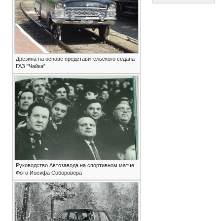
Дрезина на основе представительского седана
ГАЗ "Чайка"
Руководство Автозавода на спортивном матче.
Фото Иосифа Соборовера