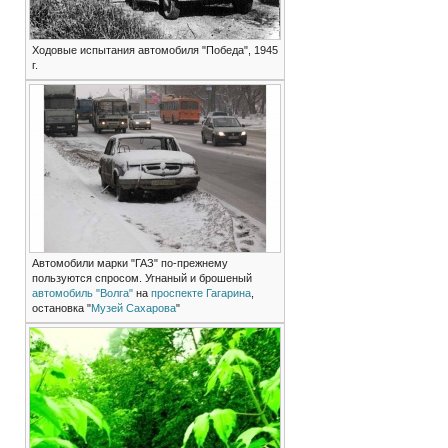
Ходовые испытания автомобиля "Победа", 1945
г.
Автомобили марки "ГАЗ" по-прежнему
пользуются спросом. Угнаный и брошеный
автомобиль "Волга"
на
проспекте Гагарина
,
остановка "
Музей Сахарова
"