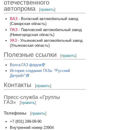
отечественного
автопрома
[
править
]
ВАЗ
- Волжский автомобильный завод
(Самарская область)
ПАЗ
- Павловский автомобильный завод
(Нижегородская область)
УАЗ
- Ульяновский автомобильный завод
(Ульяновская область)
Полезные ссылки
[
править
]
Волга-ГАЗ форум
История создания ГАЗа. "Русский
Детройт"
Контакты
[
править
]
Пресс-служба «Группы
ГАЗ»
[
править
]
Телефоны
[
править
]
+7 (831) 299-09-90
Внутренний номер 23904