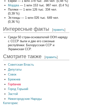
Евреи — 1 млн 378 тыс. 344 чел. (0,48 %)
Мордва
— 1 млн 153 тыс. 987 чел. (0,4 %)
Поляки — 1 млн 126 тыс. 334 чел.
(0,39 %)
Эстонцы — 1 млн 026 тыс. 649 чел.
(0,36 %)
Интересные факты
[
править
]
Среди 50 стран-основателей ООН наряду
с СССР были и две его союзные
республики: Белорусская ССР и
Украинская ССР.
Смотрите также
[
править
]
Советская Власть
Депутаты
Совок
Брежнев
Горбачев
Город Горький
Застой
Нижегородские Народы
Категории
: