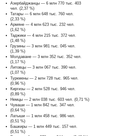
Азербайджанцы — 6 млн 770 тыс. 403
чел. (2,37 %)
Татары — 6 млн 648 тыс. 760 чел.
(2,33 %)
Армяне — 4 млн 623 тыс. 232 чел.
(1,62 %)
Таджики — 4 млн 215 тыс. 372 чел.
(1,48 %)
Грузины — 3 млн 981 тыс. 045 чел.
(1,39 %)
Молдаване — 3 млн 352 тыс. 352 чел.
(1,17 %)
Литовцы — 3 млн 067 тыс. 390 чел.
(1,07 %)
Туркмены — 2 млн 728 тыс. 965 чел.
(0,96 %)
Киргизы — 2 млн 528 тыс. 946 чел.
(0,89 %)
Немцы — 2 млн 038 тыс. 603 чел. (0,71 %)
Чуваши — 1 млн 842 тыс. 347 чел.
(0,64 %)
Латыши — 1 млн 458 тыс. 986 чел.
(0,51 %)
Башкиры — 1 млн 449 тыс. 157 чел.
(0,51 %)