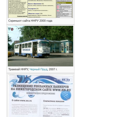
Скриншот сайта ННРУ 2000 года
Трамвай ННРУ,
Черный Пруд
, 2007 г.