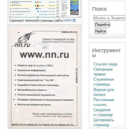
Поиск
Скриншот типичной страницы сайта
ННРУ
.
Инструмент
ы
Ссылки сюда
Связанные
правки
Служебные
страницы
Версия для
печати
Постоянная
ссылка
Сведения
о странице
Цитировать
страницу