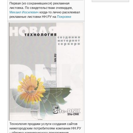
Первая (из сохранившихся) рекламная
листовка. По свидетельствам очевидцев,
Михаил Иосилевич
когда-то лично расклеивал
рекламные листовки НН.РУ на
Покровке
Технология продажи услуги создания сайтов
нижегородским потребителям компании НН.РУ
- обложка коммерческого предложения