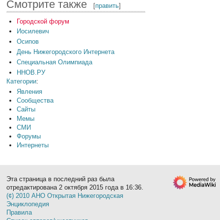
Смотрите также
[
править
]
Городской форум
Иосилевич
Осипов
День Нижегородского Интернета
Специальная Олимпиада
ННОВ.РУ
Категории
:
Явления
Сообщества
Сайты
Мемы
СМИ
Форумы
Интернеты
Эта страница в последний раз была
отредактирована 2 октября 2015 года в 16:36.
(¢) 2010 АНО Открытая Нижегородская
Энциклопедия
Правила