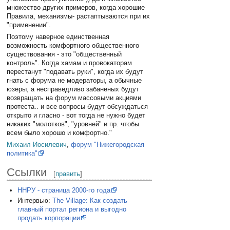
множество других примеров, когда хорошие
Правила, механизмы- растаптываются при их
"применении".
Поэтому наверное единственная
возможность комфортного общественного
существования - это "общественный
контроль". Когда хамам и провокаторам
перестанут "подавать руки", когда их будут
гнать с форума не модераторы, а обычные
юзеры, а несправедливо забаненых будут
возвращать на форум массовыми акциями
протеста.. и все вопросы будут обсуждаться
открыто и гласно - вот тогда не нужно будет
никаких "молотков", "уровней" и пр. чтобы
всем было хорошо и комфортно."
Михаил Иосилевич
,
форум "Нижегородская
политика"
Ссылки
[
править
]
ННРУ - страница 2000-го года
Интервью:
The Village: Как создать
главный портал региона и выгодно
продать корпорации