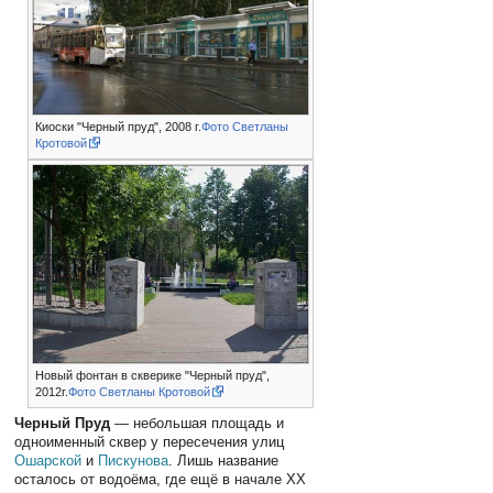
Киоски "Черный пруд", 2008 г.
Фото Светланы
Кротовой
Новый фонтан в скверике "Черный пруд",
2012г.
Фото Светланы Кротовой
Черный Пруд
— небольшая площадь и
одноименный сквер у пересечения улиц
Ошарской
и
Пискунова
. Лишь название
осталось от водоёма, где ещё в начале ХХ