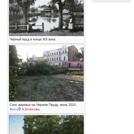
Черный пруд в конце XIX века
Снос деревье на Черном Пруду, июль 2010.
Фото
А.Котюсова