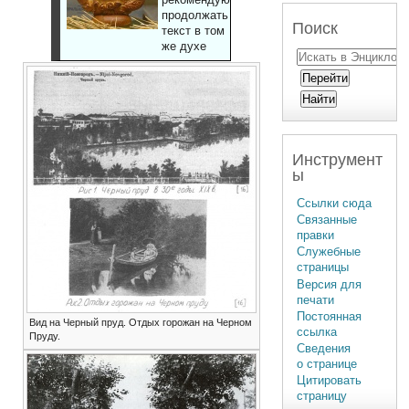
продолжать
Поиск
текст в том
же духе
Инструмент
ы
Ссылки сюда
Связанные
правки
Служебные
страницы
Версия для
печати
Постоянная
Вид на Черный пруд. Отдых горожан на Черном
ссылка
Пруду.
Сведения
о странице
Цитировать
страницу