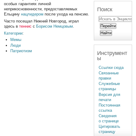
особых гарантиях личной
Поиск
неприкосновенности, предоставляемых
Ельцину
нацлидером
после ухода на пенсию.
Часто посещал Нижний Новгород, играл
здесь в
теннис
с
Борисом Немцовым
.
Категории
:
Мемы
Люди
Патриотизм
Инструмент
ы
Ссылки сюда
Связанные
правки
Служебные
страницы
Версия для
печати
Постоянная
ссылка
Сведения
о странице
Цитировать
страницу