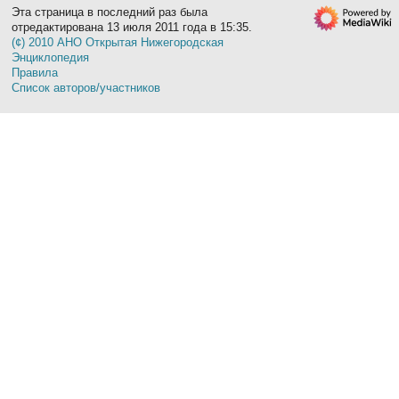
Эта страница в последний раз была
отредактирована 13 июля 2011 года в 15:35.
(¢) 2010 АНО Открытая Нижегородская
Энциклопедия
Правила
Список авторов/участников