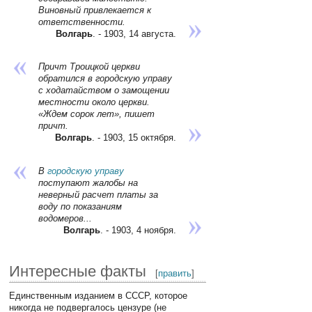
Виновный привлекается к
ответственности.
Волгарь
. - 1903, 14 августа.
Причт Троицкой церкви
обратился в городскую управу
с ходатайством о замощении
местности около церкви.
«Ждем сорок лет», пишет
причт.
Волгарь
. - 1903, 15 октября.
В
городскую управу
поступают жалобы на
неверный расчет платы за
воду по показаниям
водомеров...
Волгарь
. - 1903, 4 ноября.
Интересные факты
[
править
]
Единственным изданием в СССР, которое
никогда не подвергалось цензуре (не