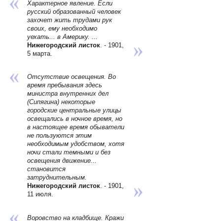
Характерное явление. Если
русский образованный человек
захочет жить трудами рук
своих, ему необходимо
уехать... в Америку. ...
Нижегородский листок
. - 1901,
5 марта.
Отсутствие освещения. Во
время пребывания здесь
министра внутренних дел
(Сипягина) некоторые
городские центральные улицы
освещались в ночное время, но
в настоящее время обыватели
не пользуются этим
необходимым удобством, хотя
ночи стали темными и без
освещения движение...
становится
затруднительным.
Нижегородский листок
. - 1901,
11 июля.
Воровство на кладбище. Кражи