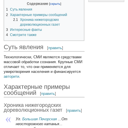
Содержание
1
Суть явления
2
Характерные примеры сообщений
2.1
Хроника нижегородских
дореволюционных газет
3
Интересные факты
4
Смотрите также
Суть явления
[
править
]
Технологически, СМИ являются средствами
массовой обработки сознания. Крупные СМИ
отличает то, что они применяется для
умиротворения населения и финансируется
авторити
.
Характерные примеры
сообщений
[
править
]
Хроника нижегородских
дореволюционных газет
[
править
]
Ул.
Большая Печорская
...От
неосторожного катанья...