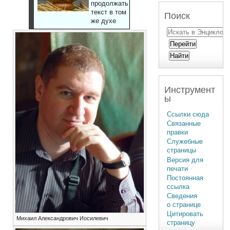
продолжать
текст в том
Поиск
же духе
Инструмент
ы
Ссылки сюда
Связанные
правки
Служебные
страницы
Версия для
печати
Постоянная
ссылка
Сведения
о странице
Цитировать
Михаил Александрович Иосилевич
страницу