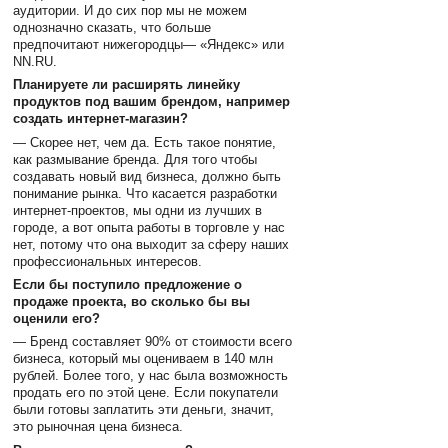
аудитории. И до сих пор мы не можем
однозначно сказать, что больше
предпочитают нижегородцы— «Яндекс» или
NN.RU.
Планируете ли расширять линейку
продуктов под вашим брендом, например
создать интернет-магазин?
— Скорее нет, чем да. Есть такое понятие,
как размывание бренда. Для того чтобы
создавать новый вид бизнеса, должно быть
понимание рынка. Что касается разработки
интернет-проектов, мы одни из лучших в
городе, а вот опыта работы в торговле у нас
нет, потому что она выходит за сферу наших
профессиональных интересов.
Если бы поступило предложение о
продаже проекта, во сколько бы вы
оценили его?
— Бренд составляет 90% от стоимости всего
бизнеса, который мы оцениваем в 140 млн
рублей. Более того, у нас была возможность
продать его по этой цене. Если покупатели
были готовы заплатить эти деньги, значит,
это рыночная цена бизнеса.