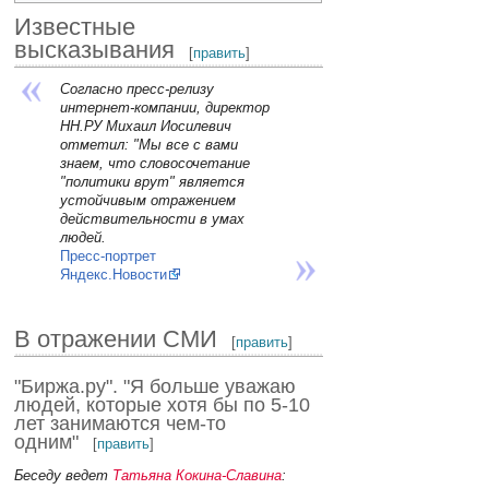
Известные
высказывания
[
править
]
Согласно пресс-релизу
интернет-компании, директор
НН.РУ Михаил Иосилевич
отметил: "Мы все с вами
знаем, что словосочетание
"политики врут" является
устойчивым отражением
действительности в умах
людей.
Пресс-портрет
Яндекс.Новости
В отражении СМИ
[
править
]
"Биржа.ру". "Я больше уважаю
людей, которые хотя бы по 5-10
лет занимаются чем-то
одним"
[
править
]
Беседу ведет
Татьяна Кокина-Славина
: