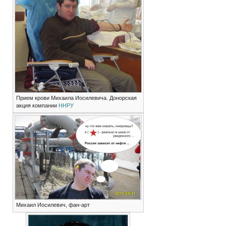
Прием крови Михаила Иосилевича. Донорская
акция компании
ННРУ
Михаил Иосилевич, фан-арт