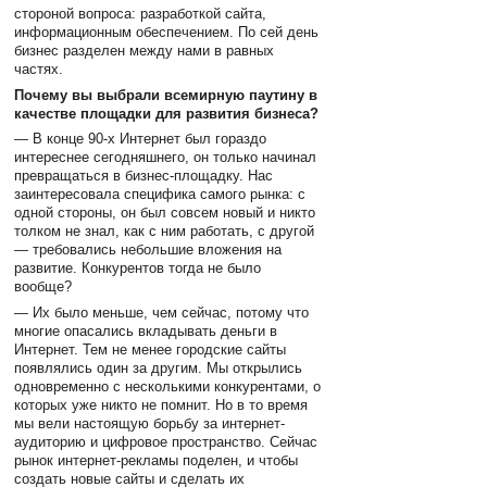
стороной вопроса: разработкой сайта,
информационным обеспечением. По сей день
бизнес разделен между нами в равных
частях.
Почему вы выбрали всемирную паутину в
качестве площадки для развития бизнеса?
— В конце 90-х Интернет был гораздо
интереснее сегодняшнего, он только начинал
превращаться в бизнес-площадку. Нас
заинтересовала специфика самого рынка: с
одной стороны, он был совсем новый и никто
толком не знал, как с ним работать, с другой
— требовались небольшие вложения на
развитие. Конкурентов тогда не было
вообще?
— Их было меньше, чем сейчас, потому что
многие опасались вкладывать деньги в
Интернет. Тем не менее городские сайты
появлялись один за другим. Мы открылись
одновременно с несколькими конкурентами, о
которых уже никто не помнит. Но в то время
мы вели настоящую борьбу за интернет-
аудиторию и цифровое пространство. Сейчас
рынок интернет-рекламы поделен, и чтобы
создать новые сайты и сделать их