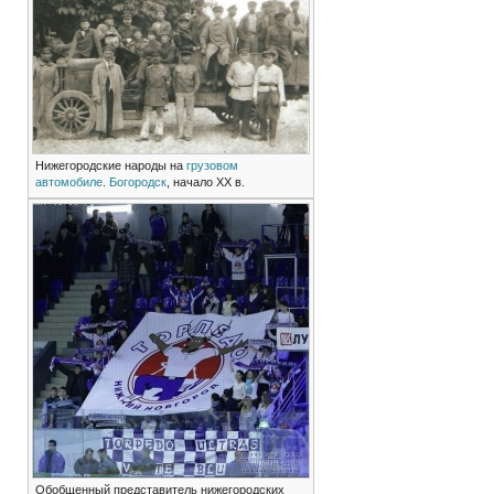
Нижегородские народы на
грузовом
автомобиле
.
Богородск
, начало XX в.
Обобщенный представитель нижегородских