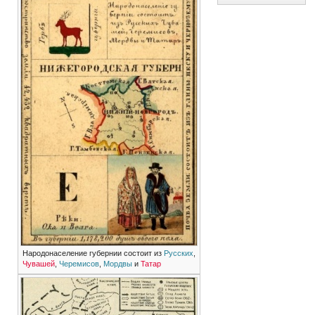
Народонаселение губернии состоит из
Русских
,
Чувашей
,
Черемисов
,
Мордвы
и
Татар