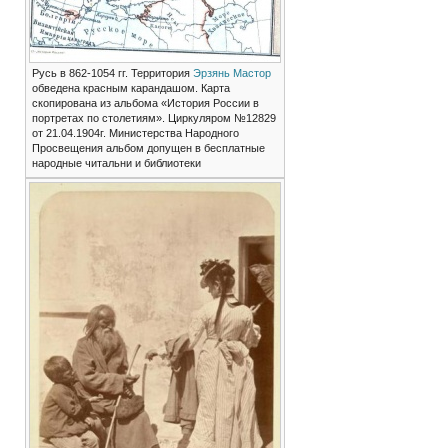
Русь в 862-1054 гг. Территория
Эрзянь Мастор
обведена красным карандашом. Карта
скопирована из альбома «История России в
портретах по столетиям». Циркуляром №12829
от 21.04.1904г. Министерства Народного
Просвещения альбом допущен в бесплатные
народные читальни и библиотеки