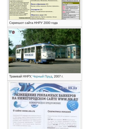
Скриншот сайта ННРУ 2000 года
Трамвай ННРУ,
Черный Пруд
, 2007 г.