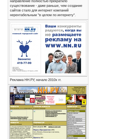
направление полностью прекратило
существование - даже раньше, чем создание
сайтов стало для интернет компаний
нерентабельным "в целом по интернету".
Реклама НН.РУ, начало 2010х гг.