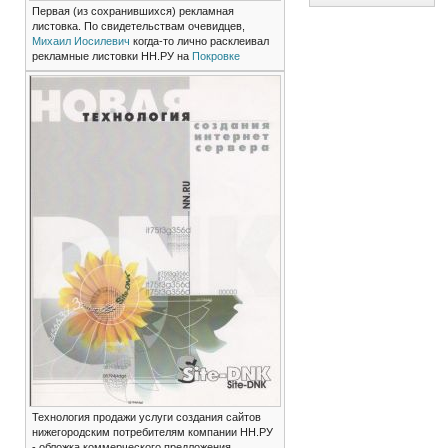
Первая (из сохранившихся) рекламная
листовка. По свидетельствам очевидцев,
Михаил Иосилевич
когда-то лично расклеивал
рекламные листовки НН.РУ на
Покровке
Технология продажи услуги создания сайтов
нижегородским потребителям компании НН.РУ
- обложка коммерческого предложения