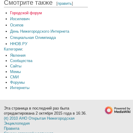
Смотрите также
[
править
]
Городской форум
Иосилевич
Осипов
День Нижегородского Интернета
Специальная Олимпиада
ННОВ.РУ
Категории
:
Явления
Сообщества
Сайты
Мемы
СМИ
Форумы
Интернеты
Эта страница в последний раз была
отредактирована 2 октября 2015 года в 16:36.
(¢) 2010 АНО Открытая Нижегородская
Энциклопедия
Правила