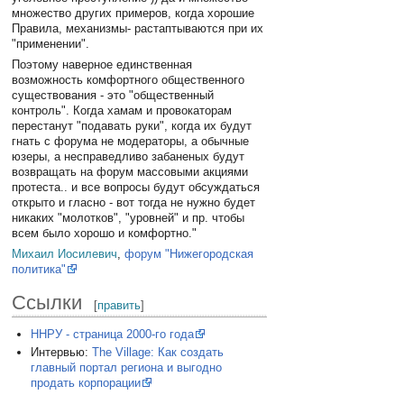
множество других примеров, когда хорошие
Правила, механизмы- растаптываются при их
"применении".
Поэтому наверное единственная
возможность комфортного общественного
существования - это "общественный
контроль". Когда хамам и провокаторам
перестанут "подавать руки", когда их будут
гнать с форума не модераторы, а обычные
юзеры, а несправедливо забаненых будут
возвращать на форум массовыми акциями
протеста.. и все вопросы будут обсуждаться
открыто и гласно - вот тогда не нужно будет
никаких "молотков", "уровней" и пр. чтобы
всем было хорошо и комфортно."
Михаил Иосилевич
,
форум "Нижегородская
политика"
Ссылки
[
править
]
ННРУ - страница 2000-го года
Интервью:
The Village: Как создать
главный портал региона и выгодно
продать корпорации