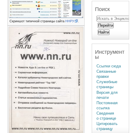
Поиск
Скриншот типичной страницы сайта
ННРУ
.
Инструмент
ы
Ссылки сюда
Связанные
правки
Служебные
страницы
Версия для
печати
Постоянная
ссылка
Сведения
о странице
Цитировать
страницу