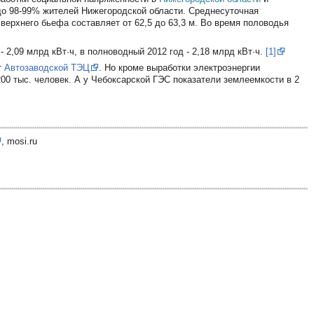
до 98-99% жителей Нижегородской области. Среднесуточная
 верхнего бьефа составляет от 62,5 до 63,3 м. Во время половодья
- 2,09 млрд кВт·ч, в полноводный 2012 год - 2,18 млрд кВт·ч.
[1]
т
Автозаводской ТЭЦ
. Но кроме выработки электроэнергии
00 тыс. человек. А у Чебоксарской ГЭС показатели землеемкости в 2
, mosi.ru