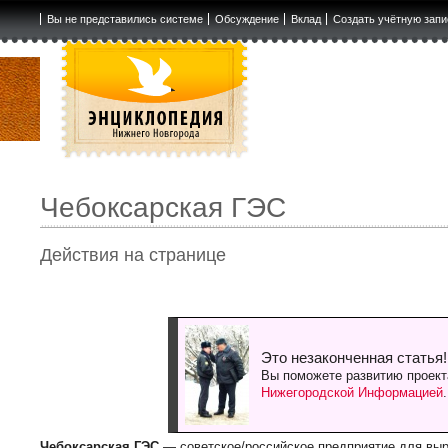
Вы не представились системе
Обсуждение
Вклад
Создать учётную запи
Чебоксарская ГЭС
Действия на странице
Это незаконченная статья!
Вы поможете развитию проект
Нижегородской Информацией
Чебоксарская ГЭС
— советское/российское предприятие для вы