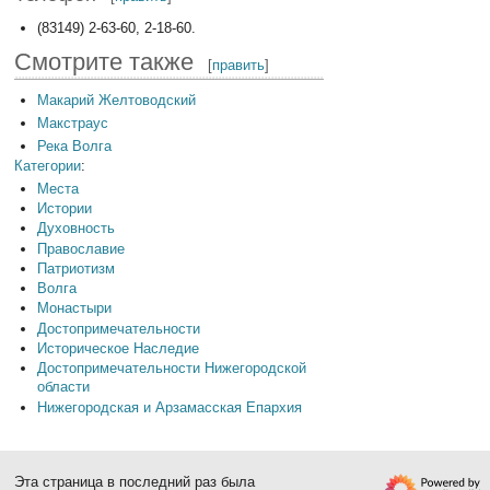
(83149) 2-63-60, 2-18-60.
Смотрите также
[
править
]
Макарий Желтоводский
Макстраус
Река Волга
Категории
:
Места
Истории
Духовность
Православие
Патриотизм
Волга
Монастыри
Достопримечательности
Историческое Наследие
Достопримечательности Нижегородской
области
Нижегородская и Арзамасская Епархия
Эта страница в последний раз была