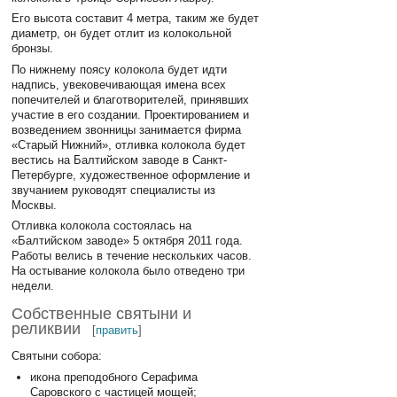
Его высота составит 4 метра, таким же будет
диаметр, он будет отлит из колокольной
бронзы.
По нижнему поясу колокола будет идти
надпись, увековечивающая имена всех
попечителей и благотворителей, принявших
участие в его создании. Проектированием и
возведением звонницы занимается фирма
«Старый Нижний», отливка колокола будет
вестись на Балтийском заводе в Санкт-
Петербурге, художественное оформление и
звучанием руководят специалисты из
Москвы.
Отливка колокола состоялась на
«Балтийском заводе» 5 октября 2011 года.
Работы велись в течение нескольких часов.
На остывание колокола было отведено три
недели.
Собственные святыни и
реликвии
[
править
]
Святыни собора:
икона преподобного Серафима
Саровского с частицей мощей;