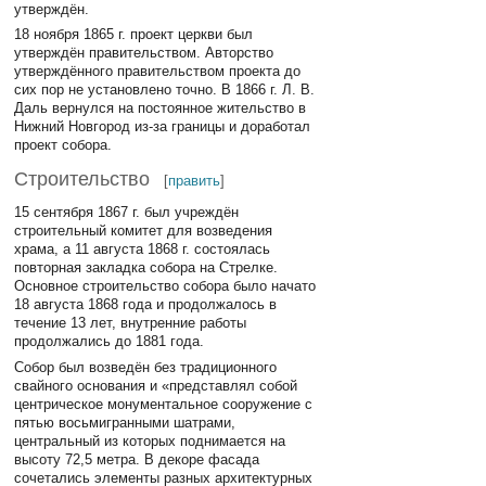
утверждён.
18 ноября 1865 г. проект церкви был
утверждён правительством. Авторство
утверждённого правительством проекта до
сих пор не установлено точно. В 1866 г. Л. В.
Даль вернулся на постоянное жительство в
Нижний Новгород из-за границы и доработал
проект собора.
Строительство
[
править
]
15 сентября 1867 г. был учреждён
строительный комитет для возведения
храма, а 11 августа 1868 г. состоялась
повторная закладка собора на Стрелке.
Основное строительство собора было начато
18 августа 1868 года и продолжалось в
течение 13 лет, внутренние работы
продолжались до 1881 года.
Собор был возведён без традиционного
свайного основания и «представлял собой
центрическое монументальное сооружение с
пятью восьмигранными шатрами,
центральный из которых поднимается на
высоту 72,5 метра. В декоре фасада
сочетались элементы разных архитектурных