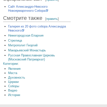
Сайт Александро-Невского
Новоярмарочного Собора
Смотрите также
[
править
]
Галерея из 20 фото собора Александра
Невского
Нижегородская Епархия
Стрелица
Митрополит Георгий
Макарьевский Монастырь
Русская Православная Церковь
(Московский Патриархат)
Категории
:
Явления
Места
Духовность
Церкви
Соборы
Видео
Истории