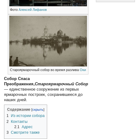
Фото
Алексей Лифанов
Староярмарочный собор во время разлива
Оки
Собор Спаса
Преображения,
Староярмарочный Собор
— единственное сооружение из первых
ярмарочных построек, сохранившееся до
наших дней.
Содержание
1
Из истории собора
2
Контакты
2.1
Адрес
3
Смотрите также