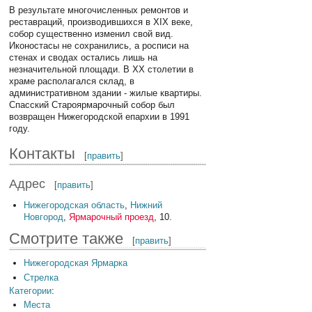
В результате многочисленных ремонтов и
реставраций, производившихся в XIX веке,
собор существенно изменил свой вид.
Иконостасы не сохранились, а росписи на
стенах и сводах остались лишь на
незначительной площади. В XX столетии в
храме располагался склад, в
административном здании - жилые квартиры.
Спасский Староярмарочный собор был
возвращен Нижегородской епархии в 1991
году.
Контакты
[
править
]
Адрес
[
править
]
Нижегородская область
,
Нижний
Новгород
,
Ярмарочный проезд
, 10.
Смотрите также
[
править
]
Нижегородская Ярмарка
Стрелка
Категории
:
Места