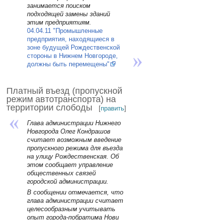
занимается поиском
подходящей замены зданий
этим предприятиям.
04.04.11 "Промышленные
предприятия, находящиеся в
зоне будущей Рождественской
стороны в Нижнем Новгороде,
должны быть перемещены"
Платный въезд (пропускной
режим автотранспорта) на
территории слободы
[
править
]
Глава администрации Нижнего
Новгорода Олег Кондрашов
считает возможным введение
пропускного режима для въезда
на улицу Рождественская. Об
этом сообщает управление
общественных связей
городской администрации.
В сообщении отмечается, что
глава администрации считает
целесообразным учитывать
опыт города-побратима Нови