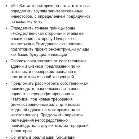
«Разбить» территорию на лоты, в которых
определить группы заинтересованных
инвесторов, с определением подрядчиков
по каждому лоту
Определить точные границы зоны
«Рождественская сторона» и этапы ее
расширения в сторону Печерского
монастыря и Ромодановского вокзала,
подготовить проект реконструкции улицы
как базис будущих инноваций
Собрать предложения от собственников
зданий и бизнеса предложений по их
готовности перепрофилирования в
соответствии с новой концепцией
Предложить рассмотреть собственникам
производств, расположенных в зоне,
варианты перепрофилирования и
«заточки» под новые требования
(демонстрационные залы для показа
моделей одежды и мастерских по их
изготовлению). Предложить варианты
размещения непосредственно
производства в других местах городской
территории
Сочетать в реализации Концепции