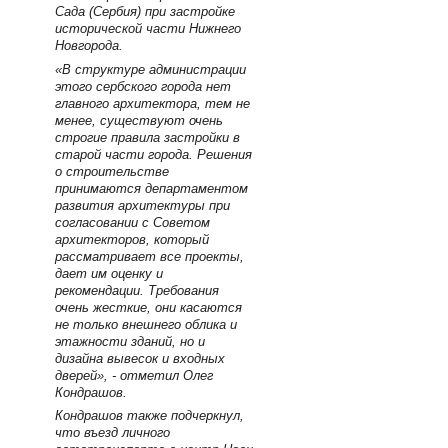
Сада (Сербия) при застройке
исторической части Нижнего
Новгорода.
«В структуре администрации
этого сербского города нет
главного архитектора, тем не
менее, существуют очень
строгие правила застройки в
старой части города. Решения
о строительстве
принимаются департаментом
развития архитектуры при
согласовании с Советом
архитекторов, который
рассматривает все проекты,
дает им оценку и
рекомендации. Требования
очень жесткие, они касаются
не только внешнего облика и
этажности зданий, но и
дизайна вывесок и входных
дверей», - отметил Олег
Кондрашов.
Кондрашов также подчеркнул,
что въезд личного