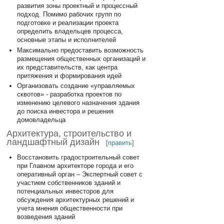
развития зоны проектный и процессный
подход. Помимо рабочих групп по
подготовке и реализации проекта
определить владельцев процесса,
основные этапы и исполнителей
Максимально предоставить возможность
размещения общественных организаций и
их представительств, как центра
притяжения и формирования идей
Организовать создание «управляемых
сквотов» - разработка проектов по
изменению целевого назначения здания
до поиска инвестора и решения
домовладельца
Архитектура, строительство и
ландшафтный дизайн
[
править
]
Восстановить градостроительный совет
при Главном архитекторе города и его
оперативный орган – Экспертный совет с
участием собственников зданий и
потенциальных инвесторов для
обсуждения архитектурных решений и
учета мнения общественности при
возведения зданий