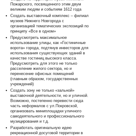
Пожарского, посвященного этим двум
великим людям и событиям 1612 года
Создать выставочный комплекс – филиал
музеев Нижнего Новгорода с
организацией тематических экспозиций по
принципу «Все в одном»
Предусмотреть максимальное
использование улицы, как «Гостиничные
ворота» города, подтянув инвесторов для
использования существующих зданий в
качестве гостиниц высокого класса.
Предусмотреть для этого не только
расселение жилого сектора, но и
перенесение офисных помещений
(главным образом, государственных
учреждений)
Создать зону не только «зальной»
выставочной деятельности, но и уличной.
Возможно, постепенно перевести сюда
часть неформалов с ул.Покровской,
организовать миниплощадки уличного
самодеятельного и профессионального
музицирования и т.д.
Разработать оригинальную идею
рекреационной досуговой территории в