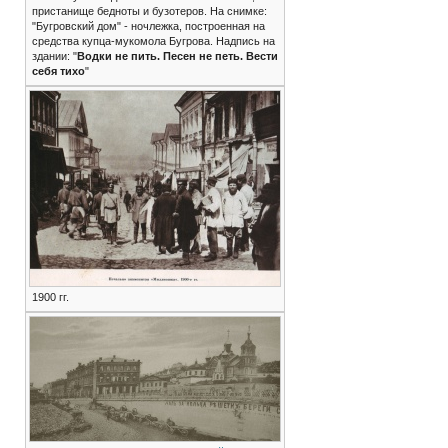
пристанище бедноты и бузотеров. На снимке:
"Бугровский дом" - ночлежка, построенная на
средства купца-мукомола Бугрова. Надпись на
здании: "
Водки не пить. Песен не петь. Вести
себя тихо
"
1900 гг.