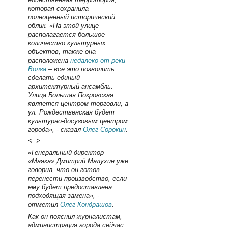
которая сохранила
полноценный исторический
облик. «На этой улице
располагается большое
количество культурных
объектов, также она
расположена
недалеко от реки
Волга
– все это позволить
сделать единый
архитектурный ансамбль.
Улица Большая Покровская
является центром торговли, а
ул. Рождественская будет
культурно-досуговым центром
города», - сказал
Олег Сорокин
.
<..>
«Генеральный директор
«Маяка» Дмитрий Малухин уже
говорил, что он готов
перенести производство, если
ему будет предоставлена
подходящая замена», -
отметил
Олег Кондрашов
.
Как он пояснил журналистам,
администрация города сейчас