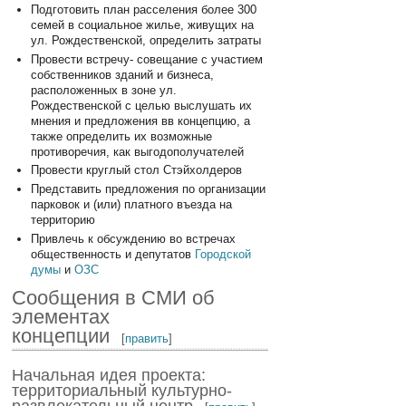
Подготовить план расселения более 300
семей в социальное жилье, живущих на
ул. Рождественской, определить затраты
Провести встречу- совещание с участием
собственников зданий и бизнеса,
расположенных в зоне ул.
Рождественской с целью выслушать их
мнения и предложения вв концепцию, а
также определить их возможные
противоречия, как выгодополучателей
Провести круглый стол Стэйхолдеров
Представить предложения по организации
парковок и (или) платного въезда на
территорию
Привлечь к обсуждению во встречах
общественность и депутатов
Городской
думы
и
ОЗС
Сообщения в СМИ об
элементах
концепции
[
править
]
Начальная идея проекта:
территориальный культурно-