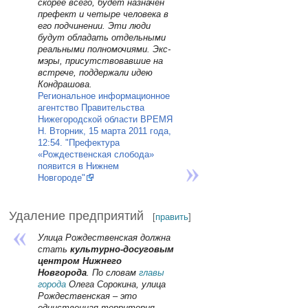
скорее всего, будет назначен
префект и четыре человека в
его подчинении. Эти люди
будут обладать отдельными
реальными полномочиями. Экс-
мэры, присутствовавшие на
встрече, поддержали идею
Кондрашова.
Региональное информационное
агентство Правительства
Нижегородской области ВРЕМЯ
Н. Вторник, 15 марта 2011 года,
12:54. "Префектура
«Рождественская слобода»
появится в Нижнем
Новгороде"
Удаление предприятий
[
править
]
Улица Рождественская должна
стать
культурно-досуговым
центром Нижнего
Новгорода
. По словам
главы
города
Олега Сорокина, улица
Рождественская – это
единственная территория,