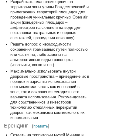
Разработать план размещения на
территории зоны улицы Рождественской и
прилегающих территорий площадок для
проведения уникальных крупных Open air
акций (концертных площадок –
амфитеатров на склоне и на воде для
постановки театральных и оперных
спектаклей, проведения авиа шоу)
Решить вопрос о необходимости
сохранения трамвайных путей полностью
или частично, либо замены на
альтернативные виды транспорта
(извозчики, конка и т.п.)
Максимально использовать внутри
дворовые пространства – приведение их в
порядок и варианты использования –
неотъемлемая часть как инноваций в
зоне, так и сохранения сегодняшнего
варианта использования. Рекомендовать
для собственников и инвесторов
технологию стеклянных перекрытий
дворов, как механизма комплексного их
использования
Брендинг
[
править
]
Создать на территории музей Минина и