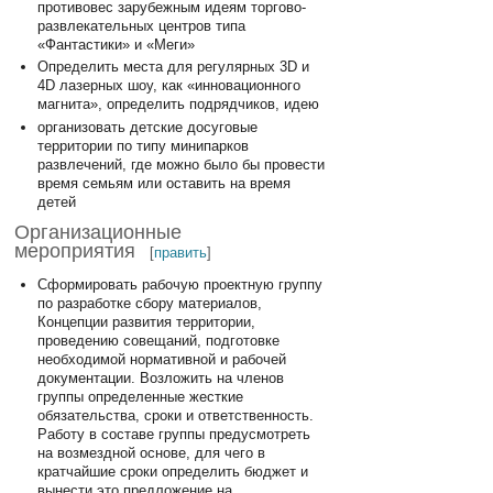
противовес зарубежным идеям торгово-
развлекательных центров типа
«Фантастики» и «Меги»
Определить места для регулярных 3D и
4D лазерных шоу, как «инновационного
магнита», определить подрядчиков, идею
организовать детские досуговые
территории по типу минипарков
развлечений, где можно было бы провести
время семьям или оставить на время
детей
Организационные
мероприятия
[
править
]
Сформировать рабочую проектную группу
по разработке сбору материалов,
Концепции развития территории,
проведению совещаний, подготовке
необходимой нормативной и рабочей
документации. Возложить на членов
группы определенные жесткие
обязательства, сроки и ответственность.
Работу в составе группы предусмотреть
на возмездной основе, для чего в
кратчайшие сроки определить бюджет и
вынести это предложение на