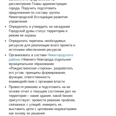
рассмотрение Главы администрации
города. Поручить подготовить
предложения по составу группы
Нижегородской Ассоциации развития
управления
Определить и утвердить на заседании
Городской думы статус территории и
режим ее охраны
Определить перечень необходимых
ресурсов для реализации всего проекта и
источники обеспечения ресурсов
Организовать в составе
Нижегородского
района
г.Нижнего Новгорода отдельное
муниципальное образование
«Рождественская сторона», разработать
его устав, принципы формирования,
функции, ответственность
взаимодействие с органами власти
Провести ревизию и подготовить на ее
основе отчет о текущем состоянии дел на
территории – какие здания, какой бизнес
присутствует; провести ревизию проблем,
связанных с улицей, измерить их,
выставить цели с целевыми индикаторами
как основу их решения