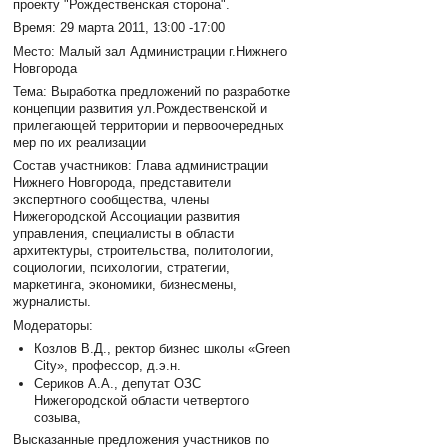
проекту "Рождественская сторона".
Время: 29 марта 2011, 13:00 -17:00
Место: Малый зал Администрации г.Нижнего
Новгорода
Тема: Выработка предложений по разработке
концепции развития ул.Рождественской и
прилегающей территории и первоочередных
мер по их реализации
Состав участников: Глава администрации
Нижнего Новгорода, представители
экспертного сообщества, члены
Нижегородской Ассоциации развития
управления, специалисты в области
архитектуры, строительства, политологии,
социологии, психологии, стратегии,
маркетинга, экономики, бизнесмены,
журналисты.
Модераторы:
Козлов В.Д., ректор бизнес школы «Green
City», профессор, д.э.н.
Сериков А.А., депутат ОЗС
Нижегородской области четвертого
созыва,
Высказанные предложения участников по