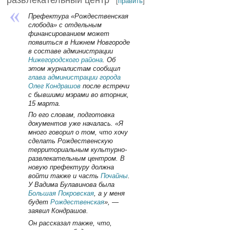
развлекательный центр
[
править
]
Префектура «Рождественская
слобода» с отдельным
финансированием может
появиться в Нижнем Новгороде
в составе администрации
Нижегородского района
. Об
этом журналистам сообщил
глава администрации города
Олег Кондрашов
после встречи
с бывшими мэрами во вторник,
15 марта.
По его словам, подготовка
документов уже началась. «Я
много говорил о том, что хочу
сделать Рождественскую
территориальным культурно-
развлекательным центром. В
новую префектуру должна
войти также и часть
Почайны
.
У Вадима Булавинова была
Большая Покровская
, а у меня
будет
Рождественская
», —
заявил Кондрашов.
Он рассказал также, что,