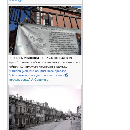
масло
.
"Церковь
Рждества
" на "Нижнепосадском
орге
" - такой необычный плакат установлен на
объект культурного наследия в рамках
"инновационного социального проекта
"Основателю города - знание города"
профессора
А.А.Серикова
.