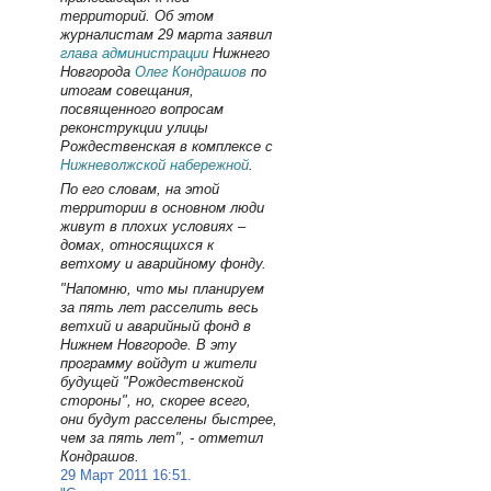
территорий. Об этом
журналистам 29 марта заявил
глава администрации
Нижнего
Новгорода
Олег Кондрашов
по
итогам совещания,
посвященного вопросам
реконструкции улицы
Рождественская в комплексе с
Нижневолжской набережной
.
По его словам, на этой
территории в основном люди
живут в плохих условиях –
домах, относящихся к
ветхому и аварийному фонду.
"Напомню, что мы планируем
за пять лет расселить весь
ветхий и аварийный фонд в
Нижнем Новгороде. В эту
программу войдут и жители
будущей "Рождественской
стороны", но, скорее всего,
они будут расселены быстрее,
чем за пять лет", - отметил
Кондрашов.
29 Март 2011 16:51.