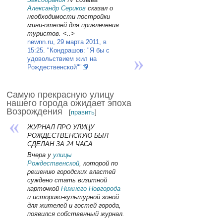
Александр Сериков
сказал о
необходимости постройки
мини-отелей для привлечения
туристов. <..>
newnn.ru, 29 марта 2011, в
15:25. "Кондрашов: "Я бы с
удовольствием жил на
Рождественской""
Самую прекрасную улицу
нашего города ожидает эпоха
Возрождения
[
править
]
ЖУРНАЛ ПРО УЛИЦУ
РОЖДЕСТВЕНСКУЮ БЫЛ
СДЕЛАН ЗА 24 ЧАСА
Вчера у
улицы
Рождественской
, которой по
решению городских властей
суждено стать визитной
карточкой
Нижнего Новгорода
и историко-культурной зоной
для жителей и гостей города,
появился собственный журнал.