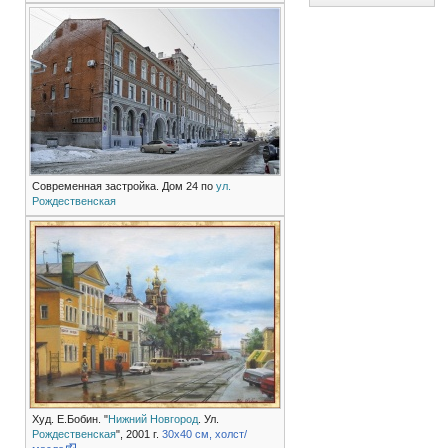
Современная застройка. Дом 24 по
ул.
Рождественская
Худ. Е.Бобин. "
Нижний Новгород
. Ул.
Рождественская
", 2001 г.
30х40 см, холст/