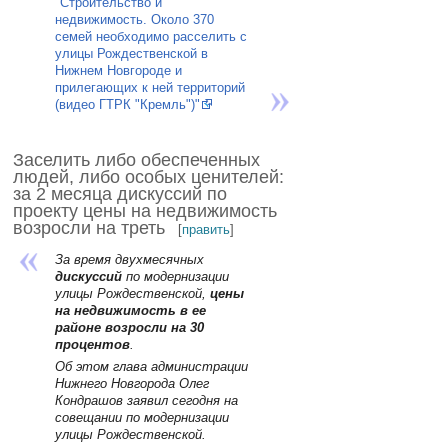
"Строительство и
недвижимость. Около 370
семей необходимо расселить с
улицы Рождественской в
Нижнем Новгороде и
прилегающих к ней территорий
(видео ГТРК "Кремль")"
Заселить либо обеспеченных
людей, либо особых ценителей:
за 2 месяца дискуссий по
проекту цены на недвижимость
возросли на треть
[
править
]
За время двухмесячных
дискуссий
по модернизации
улицы Рождественской,
цены
на недвижимость в ее
районе возросли на 30
процентов
.
Об этом глава администрации
Нижнего Новгорода Олег
Кондрашов заявил сегодня на
совещании по модернизации
улицы Рождественской.