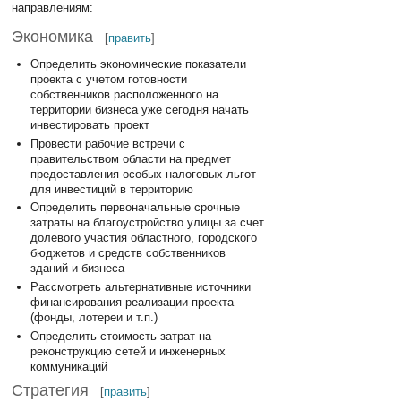
направлениям:
Экономика
[
править
]
Определить экономические показатели
проекта с учетом готовности
собственников расположенного на
территории бизнеса уже сегодня начать
инвестировать проект
Провести рабочие встречи с
правительством области на предмет
предоставления особых налоговых льгот
для инвестиций в территорию
Определить первоначальные срочные
затраты на благоустройство улицы за счет
долевого участия областного, городского
бюджетов и средств собственников
зданий и бизнеса
Рассмотреть альтернативные источники
финансирования реализации проекта
(фонды, лотереи и т.п.)
Определить стоимость затрат на
реконструкцию сетей и инженерных
коммуникаций
Стратегия
[
править
]