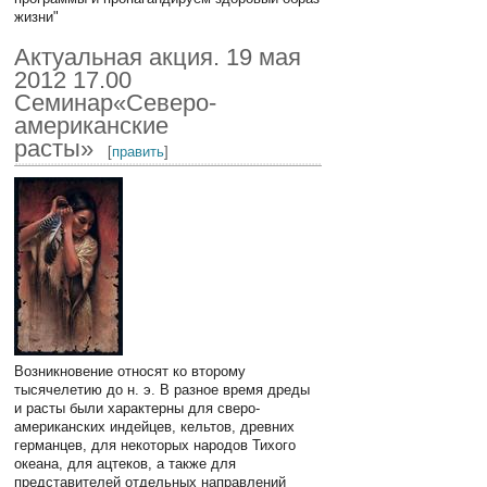
жизни"
Актуальная акция. 19 мая
2012 17.00
Семинар«Северо-
американские
расты»
[
править
]
Возникновение относят ко второму
тысячелетию до н. э. В разное время дреды
и расты были характерны для сверо-
американских индейцев, кельтов, древних
германцев, для некоторых народов Тихого
океана, для ацтеков, а также для
представителей отдельных направлений