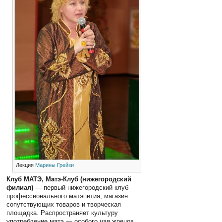
Лекция
Марины Грейзи
Клуб МАТЭ, Матэ-Клуб (нижегородский
филиал)
— первый нижегородский клуб
профессионального матэпития, магазин
сопутствующих товаров и творческая
площадка. Распространяет культуру
употребление матэ — особого чая жрецов