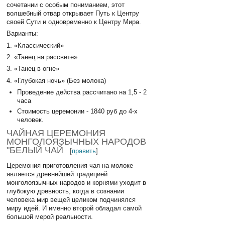
сочетании с особым пониманием, этот
волшебный отвар открывает Путь к Центру
своей Сути и одновременно к Центру Мира.
Варианты:
1. «Классический»
2. «Танец на рассвете»
3. «Танец в огне»
4. «Глубокая ночь» (Без молока)
Проведение действа рассчитано на 1,5 - 2
часа
Стоимость церемонии - 1840 руб до 4-х
человек.
ЧАЙНАЯ ЦЕРЕМОНИЯ
МОНГОЛОЯЗЫЧНЫХ НАРОДОВ
"БЕЛЫЙ ЧАЙ
[
править
]
Церемония приготовления чая на молоке
является древнейшей традицией
монголоязычных народов и корнями уходит в
глубокую древность, когда в сознании
человека мир вещей целиком подчинялся
миру идей. И именно второй обладал самой
большой мерой реальности.