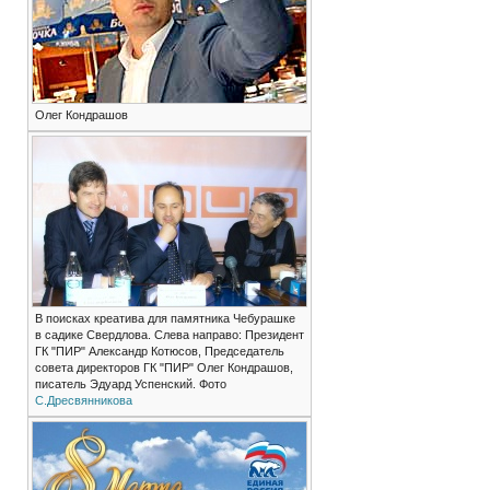
Олег Кондрашов
В поисках креатива для памятника Чебурашке
в садике Свердлова. Слева направо: Президент
ГК "ПИР" Александр Котюсов, Председатель
совета директоров ГК "ПИР" Олег Кондрашов,
писатель Эдуард Успенский. Фото
С.Дресвянникова