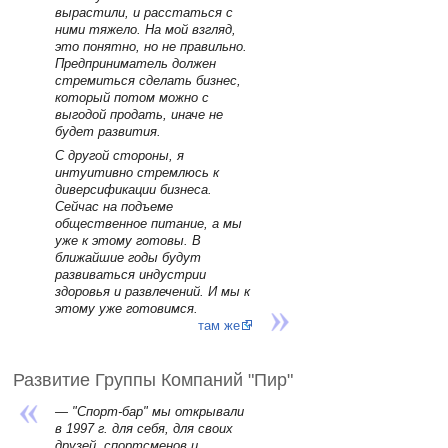
вырастили, и расстаться с
ними тяжело. На мой взгляд,
это понятно, но не правильно.
Предприниматель должен
стремиться сделать бизнес,
который потом можно с
выгодой продать, иначе не
будет развития.
С другой стороны, я
интуитивно стремлюсь к
диверсификации бизнеса.
Сейчас на подъеме
общественное питание, а мы
уже к этому готовы. В
ближайшие годы будут
развиваться индустрии
здоровья и развлечений. И мы к
этому уже готовимся.
там же
Развитие Группы Компаний "Пир"
— "Спорт-бар" мы открывали
в 1997 г. для себя, для своих
друзей, спортсменов и