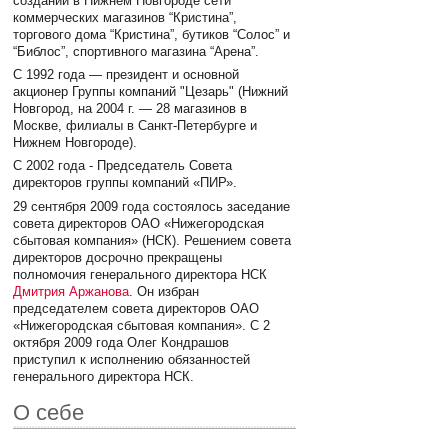
создании в Нижнем Новгороде сети
коммерческих магазинов “Кристина”,
торгового дома “Кристина”, бутиков “Солос” и
“Библос”, спортивного магазина “Арена”.
С 1992 года — президент и основной
акционер Группы компаний "Цезарь" (Нижний
Новгород, на 2004 г. — 28 магазинов в
Москве, филиалы в Санкт-Петербурге и
Нижнем Новгороде).
С 2002 года - Председатель Совета
директоров группы компаний «ПИР».
29 сентября 2009 года состоялось заседание
совета директоров ОАО «Нижегородская
сбытовая компания» (НСК). Решением совета
директоров досрочно прекращены
полномочия генерального директора НСК
Дмитрия Аржанова
. Он избран
председателем совета директоров ОАО
«Нижегородская сбытовая компания». С 2
октября 2009 года Олег Кондрашов
приступил к исполнению обязанностей
генерального директора НСК.
О себе