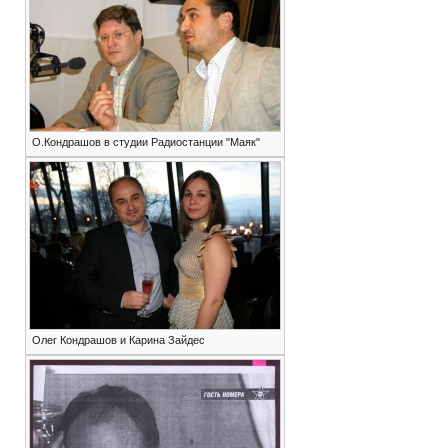
О.Кондрашов в студии Радиостанции "Маяк"
Олег Кондрашов и Карина Зайдес