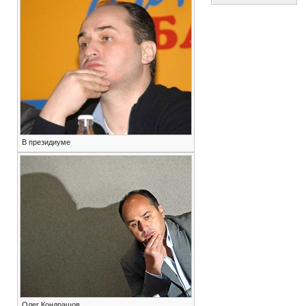
В президиуме
Олег Кондрашов