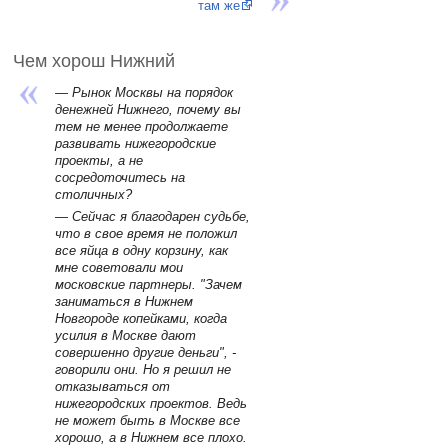
там же
Чем хорош Нижний
— Рынок Москвы на порядок
денежней Нижнего, почему вы
тем не менее продолжаете
развивать нижегородские
проекты, а не
сосредоточитесь на
столичных?
— Сейчас я благодарен судьбе,
что в свое время не положил
все яйца в одну корзину, как
мне советовали мои
московские партнеры. "Зачем
заниматься в Нижнем
Новгороде копейками, когда
усилия в Москве дают
совершенно другие деньги", -
говорили они. Но я решил не
отказываться от
нижегородских проектов. Ведь
не может быть в Москве все
хорошо, а в Нижнем все плохо.