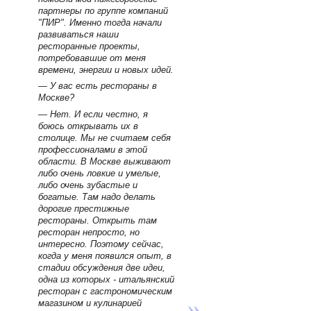
партнеры по группе компаний
"ПИР". Именно тогда начали
развиваться наши
ресторанные проекты,
потребовавшие от меня
времени, энергии и новых идей.
— У вас есть рестораны в
Москве?
— Нет. И если честно, я
боюсь открывать их в
столице. Мы не считаем себя
профессионалами в этой
области. В Москве выживают
либо очень ловкие и умелые,
либо очень зубастые и
богатые. Там надо делать
дорогие престижные
рестораны. Открыть там
ресторан непросто, но
интересно. Поэтому сейчас,
когда у меня появился опыт, в
стадии обсуждения две идеи,
одна из которых - итальянский
ресторан с гастрономическим
магазином и кулинарией