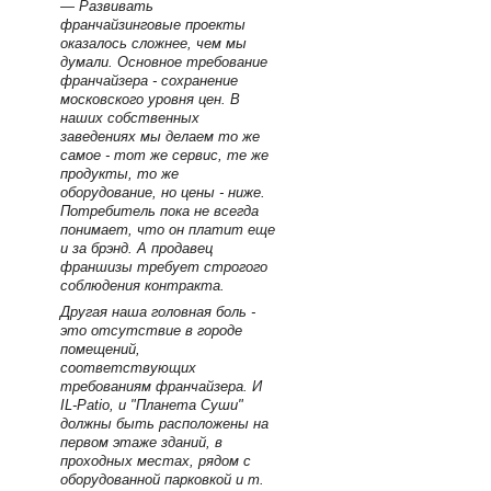
— Развивать
франчайзинговые проекты
оказалось сложнее, чем мы
думали. Основное требование
франчайзера - сохранение
московского уровня цен. В
наших собственных
заведениях мы делаем то же
самое - тот же сервис, те же
продукты, то же
оборудование, но цены - ниже.
Потребитель пока не всегда
понимает, что он платит еще
и за брэнд. А продавец
франшизы требует строгого
соблюдения контракта.
Другая наша головная боль -
это отсутствие в городе
помещений,
соответствующих
требованиям франчайзера. И
IL-Patio, и "Планета Суши"
должны быть расположены на
первом этаже зданий, в
проходных местах, рядом с
оборудованной парковкой и т.