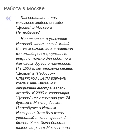
Работа в Москве
— Как появилась сеть
магазинов модной одежды
"Цезарь" в Москве и
Петербурге?
— Все началось с увлечения
Италией, итальянской модой.
В самом начале 90-х я привозил
из командировок фирменные
вещи не только для себя, но и
для своих друзей и партнеров.
И в 1993 г. мы открыли первый
"Цезарь" в "Рэдиссон-
Славянской". Были времена,
когда в наш магазин к
открытию выстраивалась
очередь. К 2000 г. корпорация
"Цезарь" насчитывала уже 24
бутика в Москве, Санкт-
Петербурге и Нижнем
Новгороде. Это был очень
успешный и очень красивый
бизнес. У нас были большие
планы, но рынок Москвы в те