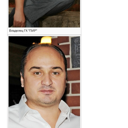
Владелец ГК "ПИР"