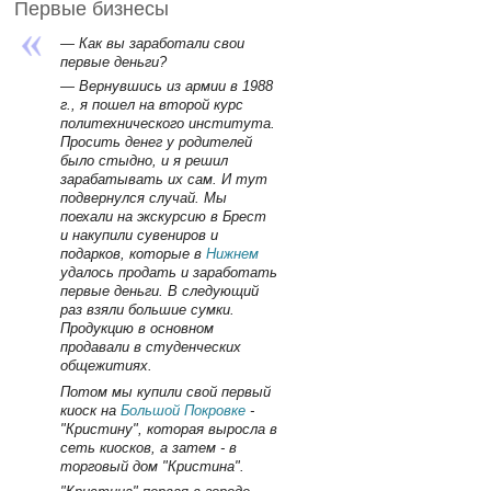
Первые бизнесы
— Как вы заработали свои
первые деньги?
— Вернувшись из армии в 1988
г., я пошел на второй курс
политехнического института.
Просить денег у родителей
было стыдно, и я решил
зарабатывать их сам. И тут
подвернулся случай. Мы
поехали на экскурсию в Брест
и накупили сувениров и
подарков, которые в
Нижнем
удалось продать и заработать
первые деньги. В следующий
раз взяли большие сумки.
Продукцию в основном
продавали в студенческих
общежитиях.
Потом мы купили свой первый
киоск на
Большой Покровке
-
"Кристину", которая выросла в
сеть киосков, а затем - в
торговый дом "Кристина".