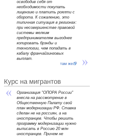
освободив себя от
необходимости покупать
лицензию и платить роялти с
оборота. К сожалению, это
типичная ситуация в регионах:
при несовершенстве правовой
системы мелким
предпринимателям выгоднее
копировать брэнды и
технологии, чем попадать в
кабалу франчайзинговых
выплат.
там же
Курс на мигрантов
Организация "ОПОРА России"
внесла на рассмотрение в
Общественную Палату свой
план модернизации РФ. Ставка
сделан не на россиян, а на
иностранцев. Чтобы решить
программу модернизации нужно
выписать в Россию 20 млн
иностранцев. Причем не