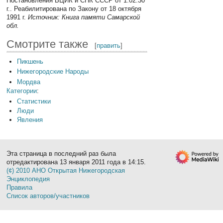
Постановления ВЦИК и СНК СССР от 1.02.30
г.. Реабилитирована по Закону от 18 октября
1991 г.
Источник: Книга памяти Самарской
обл.
Смотрите также
[
править
]
Пикшень
Нижегородские Народы
Мордва
Категории
:
Статистики
Люди
Явления
Эта страница в последний раз была
отредактирована 13 января 2011 года в 14:15.
(¢) 2010 АНО Открытая Нижегородская
Энциклопедия
Правила
Список авторов/участников