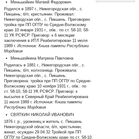
Меньшойкин Матвей Федорович
Родился в 1897 г., Нижегородская обл., с.
Пикшень; б/п; крестьянин. Проживал:
Нижегородская обл., с. Пикшень. Приговорен:
тройка при ПП ОГПУ по Средне-Волжскому
краю 10 января 1931 г., обв.: по ст. 58-10, 58-
11 УК РСФСР. Приговор: к 6 месяцам
заключения в ИТЛ Реабилитирован 11 июля
1989 г.
Источник: Книга памяти Республики
Мордовия
Меньшойкина Матрена Павловна
Родилась в 1881 г., Нижегородская обл., с.
Пикшень; б/п; колхозница. Проживала:
Нижегородская обл., с. Пикшень.
Приговорена: тройка при ПП ОГПУ по Средне-
Волжскому краю 10 ноября 1931 г., обв.: по
ст. 58-10, 58-11 УК РСФСР. Приговор: к
высылке в Северный Край Реабилитирована
11 июля 1989 г.
Источник: Книга памяти
Республики Мордовия
СВЯТКИН НИКОЛАЙ ИВАНОВИЧ
1876 г. р., уроженец и житель с. Пикшень
Нижегородской области, б/п, крестьянин,
женат, осужден 29.04.32 Тройкой при ПП
ОГПУ по Средне-Волжскому краю по ст. 58-10