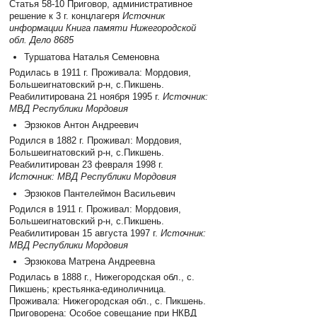
Статья 58-10 Приговор, административное
решение к 3 г. концлагеря
Источник
информации Книга памяти Нижегородской
обл. Дело 8685
Туршатова Наталья Семеновна
Родилась в 1911 г. Проживала: Мордовия,
Большеигнатовский р-н, с.Пикшень.
Реабилитирована 21 ноября 1995 г.
Источник:
МВД Республики Мордовия
Эрзюков Антон Андреевич
Родился в 1882 г. Проживал: Мордовия,
Большеигнатовский р-н, с.Пикшень.
Реабилитирован 23 февраля 1998 г.
Источник: МВД Республики Мордовия
Эрзюков Пантелеймон Васильевич
Родился в 1911 г. Проживал: Мордовия,
Большеигнатовский р-н, с.Пикшень.
Реабилитирован 15 августа 1997 г.
Источник:
МВД Республики Мордовия
Эрзюкова Матрена Андреевна
Родилась в 1888 г., Нижегородская обл., с.
Пикшень; крестьянка-единоличница.
Проживала: Нижегородская обл., с. Пикшень.
Приговорена: Особое совещание при НКВД