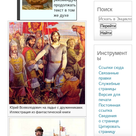
продолжать
Поиск
текст в том
же духе
Инструмент
ы
Ссылки сюда
Связанные
правки
Служебные
страницы
Версия для
печати
Постоянная
Юрий Всеволодович на ладье с дружинниками.
ссылка
Иллюстрация из фантастической книги
Сведения
о странице
Цитировать
страницу