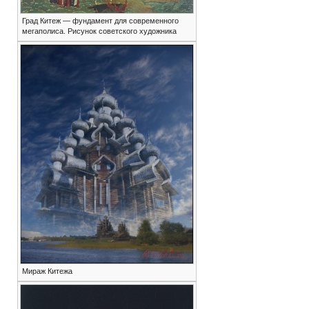
Град Китеж — фундамент для современного
мегаполиса. Рисунок советского художника
Мираж Китежа