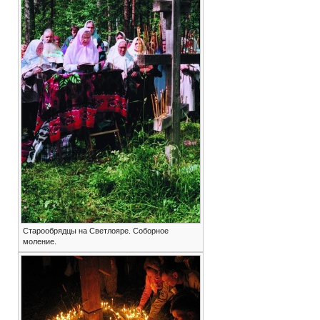
Старообрядцы на Светлояре. Соборное
моление.