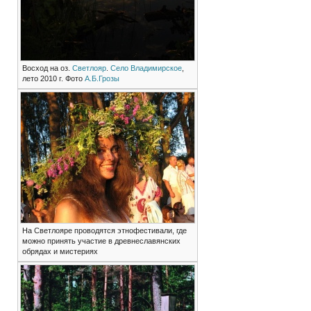
Восход на оз.
Светлояр
.
Село Владимирское
,
лето 2010 г. Фото
А.Б.Грозы
На Светлояре проводятся этнофестивали, где
можно принять участие в древнеславянских
обрядах и мистериях