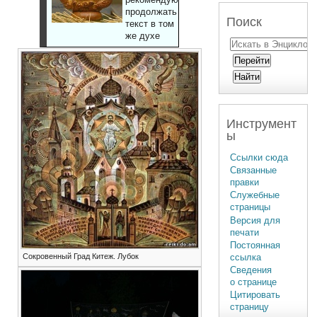
продолжать
Поиск
текст в том
же духе
Инструмент
ы
Ссылки сюда
Связанные
правки
Служебные
страницы
Версия для
печати
Постоянная
ссылка
Сокровенный Град Китеж. Лубок
Сведения
о странице
Цитировать
страницу