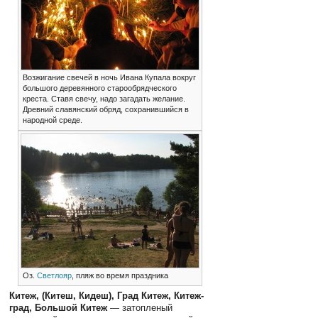
Возжигание свечей в ночь Ивана Купала вокруг
большого деревянного старообрядческого
креста. Ставя свечу, надо загадать желание.
Древний славянский обряд, сохранившийся в
народной среде.
Оз.
Светлояр
, пляж во время праздника
Китеж, (Китеш, Кидеш), Град Китеж, Китеж-
град, Большой Китеж
— затопленый