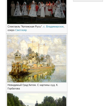
Спектакль "Китежская Русь".
с. Владимирское
,
озеро
Светлояр
Невидимый Град Китеж. С картины худ. К.
Горбатова