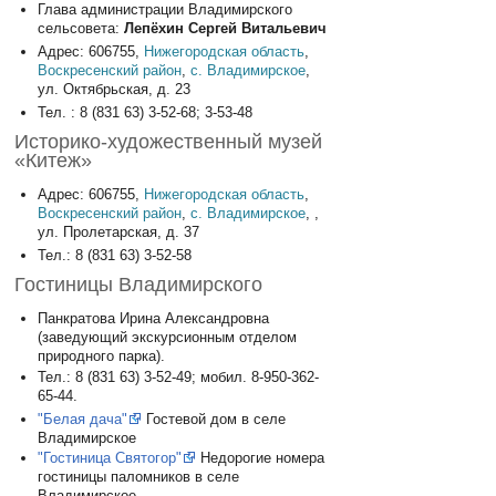
Глава администрации Владимирского
сельсовета:
Лепёхин Сергей Витальевич
Адрес: 606755,
Нижегородская область
,
Воскресенский район
,
с. Владимирское
,
ул. Октябрьская, д. 23
Тел. : 8 (831 63) 3-52-68; 3-53-48
Историко-художественный музей
«Китеж»
Адрес: 606755,
Нижегородская область
,
Воскресенский район
,
с. Владимирское
, ,
ул. Пролетарская, д. 37
Тел.: 8 (831 63) 3-52-58
Гостиницы Владимирского
Панкратова Ирина Александровна
(заведующий экскурсионным отделом
природного парка).
Тел.: 8 (831 63) 3-52-49; мобил. 8-950-362-
65-44.
"Белая дача"
Гостевой дом в селе
Владимирское
"Гостиница Святогор"
Недорогие номера
гостиницы паломников в селе
Владимирское