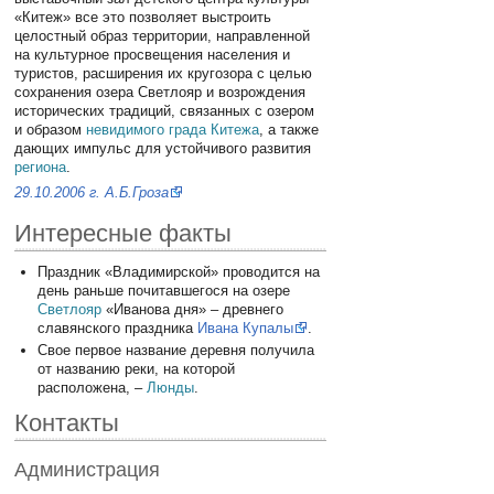
«Китеж» все это позволяет выстроить
целостный образ территории, направленной
на культурное просвещения населения и
туристов, расширения их кругозора с целью
сохранения озера Светлояр и возрождения
исторических традиций, связанных с озером
и образом
невидимого града Китежа
, а также
дающих импульс для устойчивого развития
региона
.
29.10.2006 г. А.Б.Гроза
Интересные факты
Праздник «Владимирской» проводится на
день раньше почитавшегося на озере
Светлояр
«Иванова дня» – древнего
славянского праздника
Ивана Купалы
.
Свое первое название деревня получила
от названию реки, на которой
расположена, –
Люнды
.
Контакты
Администрация