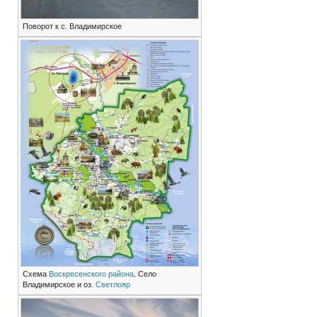
Поворот к с. Владимирское
Схема
Воскресенского района
. Село
Владимирское и оз.
Светлояр