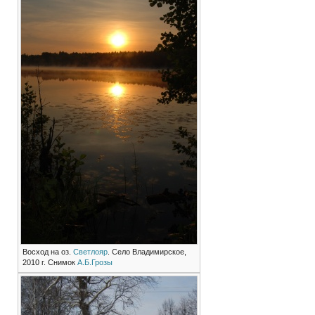
Восход на оз.
Светлояр
. Село Владимирское,
2010 г. Снимок
А.Б.Грозы