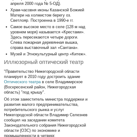
апреля 2000 года № 5-ОД).
Храм-часовня иконы Казанской Божией
Матери на холмистом берегу оз.
Светлояр. Построенна в 1990-е гг.
Самое высокое место в селе (128 м над
уровнем моря) называется «Крестами».
Здесь пересекаются четыре дороги.
Слева пожарная деревянная вышка,
справа выставочный зал «Сантана».
Музей и Этнокультурный центр «Китеж».
Иллюзорный оптический театр
"Правительство Нижегородской области
планирует в 2010 году достроить здание
Оптического театра
в селе Владимирское
(Воскресенский район, Нижегородская
область) "под крышу".
Об этом заместитель министра поддержки и
развития малого предпринимательства,
потребительского рынка и услуг
Нижегородской области Владимир Селезнев
сообщил на заседании комитета
Законодательного собрания Нижегородской
области (ОЗС) по экономике и
промышленности в четверг.