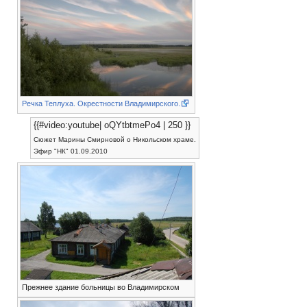
Речка Теплуха. Окрестности Владимирского.
{{#video:youtube| oQYtbtmePo4 | 250 }}
Сюжет Марины Смирновой о Никольском храме.
Эфир "НК" 01.09.2010
Прежнее здание больницы во Владимирском