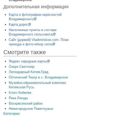
Дополнительная информация
Карта и фотографии окресностей
Владимирского
Карта дорог
Населенные пункты в составе
Владимирского сельсовета
Сайт (дорвей) Vladimirskoe.com. План
проезда и фото-обзор села
Смотрите также
Яндекс народные карты
Озеро Светлояр
Легендарный Китеж-Град
Оптический Театр в с. Владимирское
Музейно-образовательный комплекс
Китежская Русь
Ключ Кибелек
Река Люнда
Воскресенский район
Нижегородское Поветлужье
Категории
: