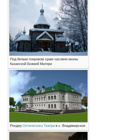
Под белым покровом храм-часовня иконы
Казанской Божией Матери
Рендер
Оптического Театра
в с. Владимирское