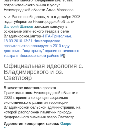
развития малого предпринимательства,
потребительского рынка и услуг
Нижегородской области Алла Морозова.
<..> Ранее сообщалось, что в декабре 2008
года губернатор Нижегородской области
Валерий Шанцев
заложил капсулу в
основание оптического театра в селе
Владимирское.|автор=
НТА-Приволжье.
18.03.2010 13:31 Нижегородское
правительство планирует в 2010 году
достроить "под крышу" здание оптического
театра в Воскресенском районе
}}
Официальная идеология с.
Владимирского и оз.
Светлояр
В качестве пилотного проекта
Правительством Нижегородской области в
2003 г. принята концепция социально –
экономического развития территории
Владимирской сельской администрации, на
которой расположен памятник природы
федерального значения озеро Светлояр.
Идеология концепции такова:
Озеро