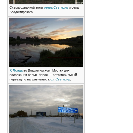
Схема охранной зоны
озера Светлояр
и села
Владимирского
Р. Люнда
во Владимирском. Мостки для
полоскания белья. Левее — автомобильный
переезд по направлению к
оз. Светлояр
.