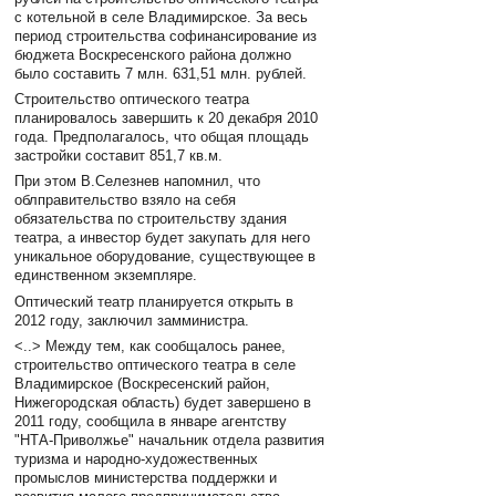
с котельной в селе Владимирское. За весь
период строительства софинансирование из
бюджета Воскресенского района должно
было составить 7 млн. 631,51 млн. рублей.
Строительство оптического театра
планировалось завершить к 20 декабря 2010
года. Предполагалось, что общая площадь
застройки составит 851,7 кв.м.
При этом В.Селезнев напомнил, что
облправительство взяло на себя
обязательства по строительству здания
театра, а инвестор будет закупать для него
уникальное оборудование, существующее в
единственном экземпляре.
Оптический театр планируется открыть в
2012 году, заключил замминистра.
<..> Между тем, как сообщалось ранее,
строительство оптического театра в селе
Владимирское (Воскресенский район,
Нижегородская область) будет завершено в
2011 году, сообщила в январе агентству
"НТА-Приволжье" начальник отдела развития
туризма и народно-художественных
промыслов министерства поддержки и