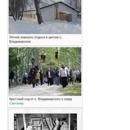
Летние комнаты отдыха в центре с.
Владимирское
Крестный ход от с. Владимирского к озеру
Светлояр