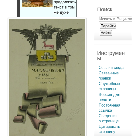
продолжать
текст в том
Поиск
же духе
Инструмент
ы
Ссылки сюда
Связанные
правки
Служебные
страницы
Версия для
печати
Постоянная
ссылка
Сведения
о странице
Цитировать
страницу