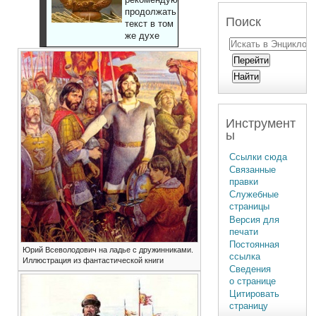
продолжать
Поиск
текст в том
же духе
Инструмент
ы
Ссылки сюда
Связанные
правки
Служебные
страницы
Версия для
печати
Постоянная
Юрий Всеволодович на ладье с дружинниками.
ссылка
Иллюстрация из фантастической книги
Сведения
о странице
Цитировать
страницу