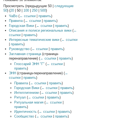
Просмотреть (
предыдущие 50
|
следующие
50
) (
20
|
50
|
100
|
250
|
500
)
ЧаВо
(
← ссылки
|
править
)
Правила
(
← ссылки
|
править
)
Городская Вики
(
← ссылки
|
править
)
Описания и полиси региональных вики
(
←
ссылки
|
править
)
Интересные тематические вики
(
← ссылки
|
править
)
Руководство
(
← ссылки
|
править
)
Заглавная страница
(страница-
перенаправление)
(
← ссылки
|
править
)
Глоссарий ЭНН "Г"
(
← ссылки
|
править
)
ЭНН
(страница-перенаправление)
(
←
ссылки
|
править
)
Правила
(
← ссылки
|
править
)
Городская Вики
(
← ссылки
|
править
)
Интеллигенизм
(
← ссылки
|
править
)
Ритуал
(
← ссылки
|
править
)
Ритуальная магия
(
← ссылки
|
править
)
Идентичность
(
← ссылки
|
править
)
Сообщество
(
← ссылки
|
править
)