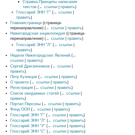
Справка:Принципы написания
текстов
(
← ссылки
|
править
)
Глоссарий ЭНН "Г"
(
← ссылки
|
править
)
Главнаястраница
(страница-
перенаправление)
(
← ссылки
|
править
)
Нижегородская энциклопедия
(страница-
перенаправление)
(
← ссылки
|
править
)
Глоссарий ЭНН "Л"
(
← ссылки
|
править
)
Недели Нижегородских Явлений
(
←
ссылки
|
править
)
Сергей Дресвянников
(
← ссылки
|
править
)
Петр Кузнецов
(
← ссылки
|
править
)
О проекте
(
← ссылки
|
править
)
Регистрация
(
← ссылки
|
править
)
Список ожидаемых статей
(
← ссылки
|
править
)
Портал:Персоны
(
← ссылки
|
править
)
Фонд ООН
(
← ссылки
|
править
)
Глоссарий ЭНН "Г"
(
← ссылки
|
править
)
Глоссарий ЭНН "Л"
(
← ссылки
|
править
)
Глоссарий ЭНН "У"
(
← ссылки
|
править
)
Глоссарий ЭНН "C"
(
← ссылки
|
править
)