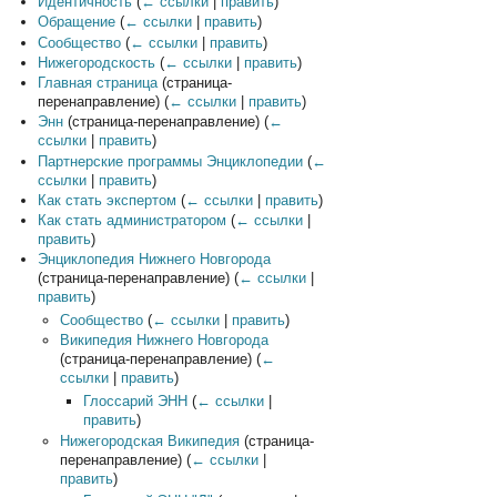
Идентичность
(
← ссылки
|
править
)
Обращение
(
← ссылки
|
править
)
Сообщество
(
← ссылки
|
править
)
Нижегородскость
(
← ссылки
|
править
)
Главная страница
(страница-
перенаправление)
(
← ссылки
|
править
)
Энн
(страница-перенаправление)
(
←
ссылки
|
править
)
Партнерские программы Энциклопедии
(
←
ссылки
|
править
)
Как стать экспертом
(
← ссылки
|
править
)
Как стать администратором
(
← ссылки
|
править
)
Энциклопедия Нижнего Новгорода
(страница-перенаправление)
(
← ссылки
|
править
)
Сообщество
(
← ссылки
|
править
)
Википедия Нижнего Новгорода
(страница-перенаправление)
(
←
ссылки
|
править
)
Глоссарий ЭНН
(
← ссылки
|
править
)
Нижегородская Википедия
(страница-
перенаправление)
(
← ссылки
|
править
)