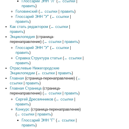
Глоссарий ЭНН "Л"
(
← ссылки
|
править
)
Головинский
(
← ссылки
|
править
)
Глоссарий ЭНН "У"
(
← ссылки
|
править
)
Как стать редактором
(
← ссылки
|
править
)
Энциклопедия
(страница-
перенаправление)
(
← ссылки
|
править
)
Глоссарий ЭНН "У"
(
← ссылки
|
править
)
Справка:Структура статьи
(
← ссылки
|
править
)
Отраслевые Нижегородские
Энциклопедии
(
← ссылки
|
править
)
Главная
(страница-перенаправление)
(
←
ссылки
|
править
)
Главная Страница
(страница-
перенаправление)
(
← ссылки
|
править
)
Сергей Дресвянников
(
← ссылки
|
править
)
Конкурс
(страница-перенаправление)
(
← ссылки
|
править
)
Глоссарий ЭНН "Г"
(
← ссылки
|
править
)