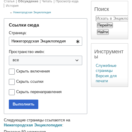
Статья
Обсуждение
Читать
Просмотр кода
История
Поиск
←
Нижегородская Энциклопедия
Ссылки сюда
Страница:
Инструмент
Пространство имён:
ы
все
Служебные
страницы
Скрыть включения
Версия для
печати
Скрыть ссылки
Скрыть перенаправления
Выполнить
Следующие страницы ссылаются на
Нижегородская Энциклопедия
:
Показано 50 элементов.