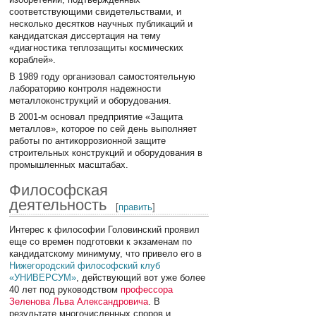
соответствующими свидетельствами, и
несколько десятков научных публикаций и
кандидатская диссертация на тему
«диагностика теплозащиты космических
кораблей».
В 1989 году организовал самостоятельную
лабораторию контроля надежности
металлоконструкций и оборудования.
В 2001-м основал предприятие «Защита
металлов», которое по сей день выполняет
работы по антикоррозионной защите
строительных конструкций и оборудования в
промышленных масштабах.
Философская
деятельность
[
править
]
Интерес к философии Головинский проявил
еще со времен подготовки к экзаменам по
кандидатскому минимуму, что привело его в
Нижегородский философский клуб
«УНИВЕРСУМ»
, действующий вот уже более
40 лет под руководством
профессора
Зеленова Льва Александровича
. В
результате многочисленных споров и