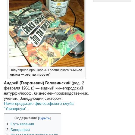
Популярная брошюра А. Головинского "
Смысл
жизни — это так просто
"
Андрей (Георгиевич) Головинский
(род. 2
февраля 1961 г.) — видный нижегородский
натурфилософ, бизнесмен-производственник,
ученый. Заведующий сектором
Нижегородского философского клуба
"Универсум"
.
Содержание
1
Суть явления
2
Биография