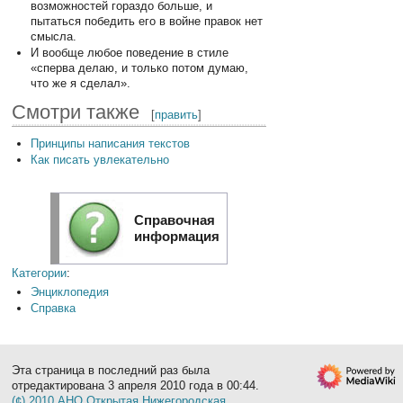
возможностей гораздо больше, и
пытаться победить его в войне правок нет
смысла.
И вообще любое поведение в стиле
«сперва делаю, и только потом думаю,
что же я сделал».
Смотри также
[
править
]
Принципы написания текстов
Как писать увлекательно
Справочная
информация
Категории
:
Энциклопедия
Справка
Эта страница в последний раз была
отредактирована 3 апреля 2010 года в 00:44.
(¢) 2010 АНО Открытая Нижегородская