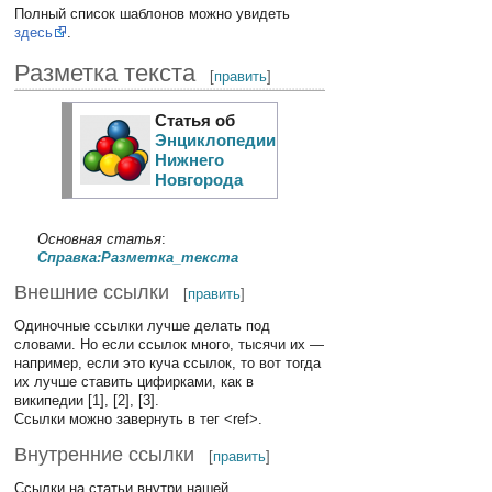
Полный список шаблонов можно увидеть
здесь
.
Разметка текста
[
править
]
Статья об
Энциклопедии
Нижнего
Новгорода
Основная статья
:
Справка:Разметка_текста
Внешние ссылки
[
править
]
Одиночные ссылки лучше делать под
словами. Но если ссылок много, тысячи их —
например, если это куча ссылок, то вот тогда
их лучше ставить цифирками, как в
википедии [1], [2], [3].
Ссылки можно завернуть в тег <ref>.
Внутренние ссылки
[
править
]
Ссылки на статьи внутри нашей