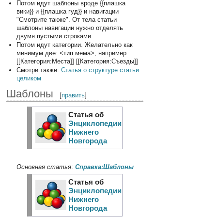
Потом идут шаблоны вроде {{плашка
вики}} и {{плашка гуд}} и навигации
"Смотрите также". От тела статьи
шаблоны навигации нужно отделять
двумя пустыми строками.
Потом идут категории. Желательно как
минимум две: <тип мема>, например
[[Категория:Места]] [[Категория:Съезды]]
Смотри также:
Статья о структуре статьи
целиком
Шаблоны
[
править
]
Статья об
Энциклопедии
Нижнего
Новгорода
Основная статья
:
Справка:Шаблоны
Статья об
Энциклопедии
Нижнего
Новгорода