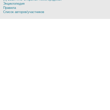
Энциклопедия
Правила
Список авторов/участников