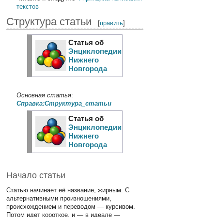
текстов
Структура статьи
[
править
]
Статья об
Энциклопедии
Нижнего
Новгорода
Основная статья
:
Справка:Структура_статьи
Статья об
Энциклопедии
Нижнего
Новгорода
Начало статьи
Статью начинает её название, жирным. С
альтернативными произношениями,
происхождением и переводом — курсивом.
Потом идет короткое, и — в идеале —