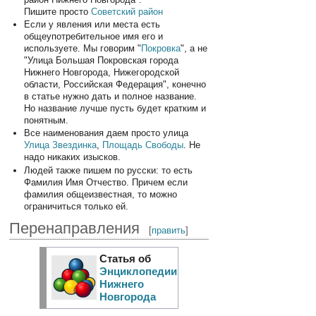
Пишите просто
Советский район
Если у явления или места есть
общеупотребительное имя его и
используете. Мы говорим "
Покровка
", а не
"Улица Большая Покровская города
Нижнего Новгорода, Нижегородской
области, Российская Федерация", конечно
в статье нужно дать и полное название.
Но название лучше пусть будет кратким и
понятным.
Все наименования даем просто улица
Улица Звездинка
,
Площадь Свободы
. Не
надо никаких изысков.
Людей также пишем по русски: то есть
Фамилия Имя Отчество. Причем если
фамилия общеизвестная, то можно
ограничиться только ей.
Перенаправления
[
править
]
Статья об
Энциклопедии
Нижнего
Новгорода