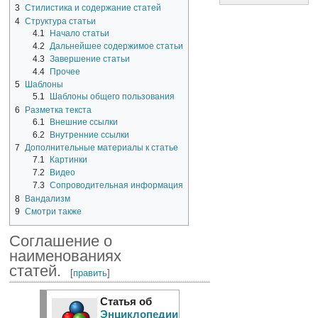
3
Стилистика и содержание статей
4
Структура статьи
4.1
Начало статьи
4.2
Дальнейшее содержимое статьи
4.3
Завершение статьи
4.4
Прочее
5
Шаблоны
5.1
Шаблоны общего пользования
6
Разметка текста
6.1
Внешние ссылки
6.2
Внутренние ссылки
7
Дополнительные материалы к статье
7.1
Картинки
7.2
Видео
7.3
Сопроводительная информация
8
Вандализм
9
Смотри также
Соглашение о
наименованиях
статей.
[
править
]
Статья об
Энциклопедии