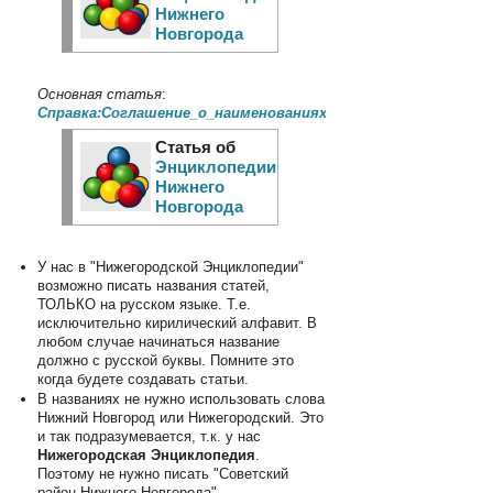
Нижнего
Новгорода
Основная статья
:
Справка:Соглашение_о_наименованиях_статей
Статья об
Энциклопедии
Нижнего
Новгорода
У нас в "Нижегородской Энциклопедии"
возможно писать названия статей,
ТОЛЬКО на русском языке. Т.е.
исключительно кирилический алфавит. В
любом случае начинаться название
должно с русской буквы. Помните это
когда будете создавать статьи.
В названиях не нужно использовать слова
Нижний Новгород или Нижегородский. Это
и так подразумевается, т.к. у нас
Нижегородская Энциклопедия
.
Поэтому не нужно писать "Советский
район Нижнего Новгорода".