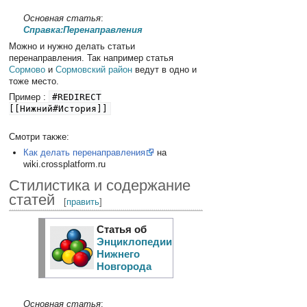
Основная статья
:
Справка:Перенаправления
Можно и нужно делать статьи
перенаправления. Так например статья
Сормово
и
Сормовский район
ведут в одно и
тоже место.
Пример :
#REDIRECT
[[Нижний#История]]
Смотри также:
Как делать перенаправления
на
wiki.crossplatform.ru
Стилистика и содержание
статей
[
править
]
Статья об
Энциклопедии
Нижнего
Новгорода
Основная статья
: