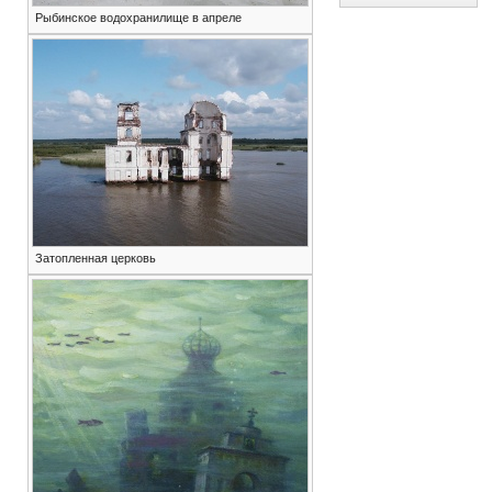
Рыбинское водохранилище в апреле
Затопленная церковь