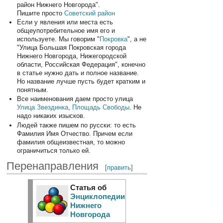
район Нижнего Новгорода".
Пишите просто
Советский район
Если у явления или места есть
общеупотребительное имя его и
используете. Мы говорим "
Покровка
", а не
"Улица Большая Покровская города
Нижнего Новгорода, Нижегородской
области, Российская Федерация", конечно
в статье нужно дать и полное название.
Но название лучше пусть будет кратким и
понятным.
Все наименования даем просто улица
Улица Звездинка
,
Площадь Свободы
. Не
надо никаких изысков.
Людей также пишем по русски: то есть
Фамилия Имя Отчество. Причем если
фамилия общеизвестная, то можно
ограничиться только ей.
Перенаправления
[
править
]
Статья об
Энциклопедии
Нижнего
Новгорода