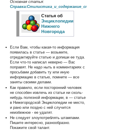
Основная статья
:
Справка:Стилистика_и_содержание_статей
Статья об
Энциклопедии
Нижнего
Новгорода
Если Вам, чтобы какая-то информация
появилась в статье — возьмите,
отредактируйте статью и допиши ее туда.
Если что-то написал неверно — Вас
поправят. Не надо ныть в комментариях с
просьбами добавить ту или иную
информацию в статью, помните — все
заняты своими делами.
Как правило, если посторонний человек
не способен извлечь из статьи ни сколь-
нибудь полезной информации, в — статье
в Нижегородской Энциклопедии не место,
и рано или поздно с ней случится
неизбежное - ее удалят.
Не следует злоупотреблять штампами.
Пишите интересно, разнообразно.
Покажите свой талант.