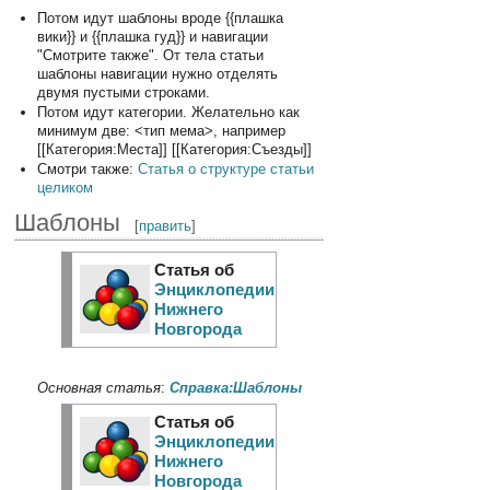
Потом идут шаблоны вроде {{плашка
вики}} и {{плашка гуд}} и навигации
"Смотрите также". От тела статьи
шаблоны навигации нужно отделять
двумя пустыми строками.
Потом идут категории. Желательно как
минимум две: <тип мема>, например
[[Категория:Места]] [[Категория:Съезды]]
Смотри также:
Статья о структуре статьи
целиком
Шаблоны
[
править
]
Статья об
Энциклопедии
Нижнего
Новгорода
Основная статья
:
Справка:Шаблоны
Статья об
Энциклопедии
Нижнего
Новгорода