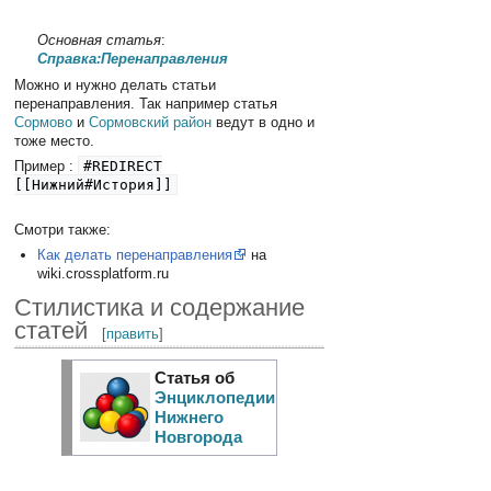
Основная статья
:
Справка:Перенаправления
Можно и нужно делать статьи
перенаправления. Так например статья
Сормово
и
Сормовский район
ведут в одно и
тоже место.
Пример :
#REDIRECT
[[Нижний#История]]
Смотри также:
Как делать перенаправления
на
wiki.crossplatform.ru
Стилистика и содержание
статей
[
править
]
Статья об
Энциклопедии
Нижнего
Новгорода