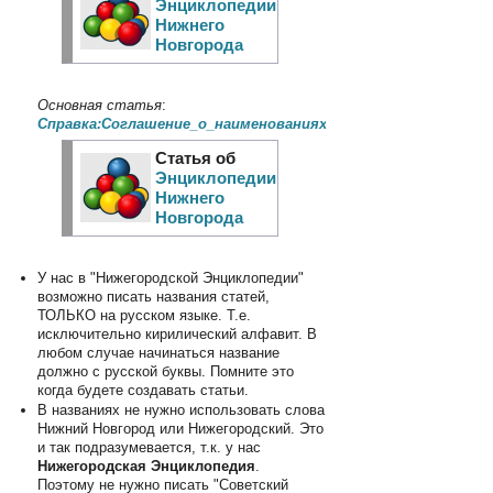
Энциклопедии
Нижнего
Новгорода
Основная статья
:
Справка:Соглашение_о_наименованиях_статей
Статья об
Энциклопедии
Нижнего
Новгорода
У нас в "Нижегородской Энциклопедии"
возможно писать названия статей,
ТОЛЬКО на русском языке. Т.е.
исключительно кирилический алфавит. В
любом случае начинаться название
должно с русской буквы. Помните это
когда будете создавать статьи.
В названиях не нужно использовать слова
Нижний Новгород или Нижегородский. Это
и так подразумевается, т.к. у нас
Нижегородская Энциклопедия
.
Поэтому не нужно писать "Советский