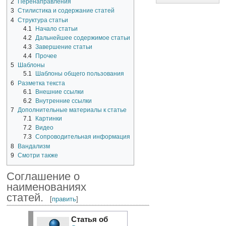
2
Перенаправления
3
Стилистика и содержание статей
4
Структура статьи
4.1
Начало статьи
4.2
Дальнейшее содержимое статьи
4.3
Завершение статьи
4.4
Прочее
5
Шаблоны
5.1
Шаблоны общего пользования
6
Разметка текста
6.1
Внешние ссылки
6.2
Внутренние ссылки
7
Дополнительные материалы к статье
7.1
Картинки
7.2
Видео
7.3
Сопроводительная информация
8
Вандализм
9
Смотри также
Соглашение о
наименованиях
статей.
[
править
]
Статья об