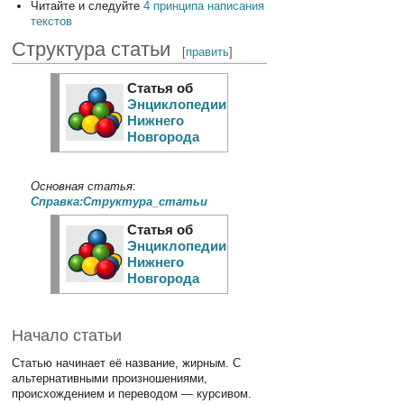
Читайте и следуйте
4 принципа написания
текстов
Структура статьи
[
править
]
Статья об
Энциклопедии
Нижнего
Новгорода
Основная статья
:
Справка:Структура_статьи
Статья об
Энциклопедии
Нижнего
Новгорода
Начало статьи
Статью начинает её название, жирным. С
альтернативными произношениями,
происхождением и переводом — курсивом.