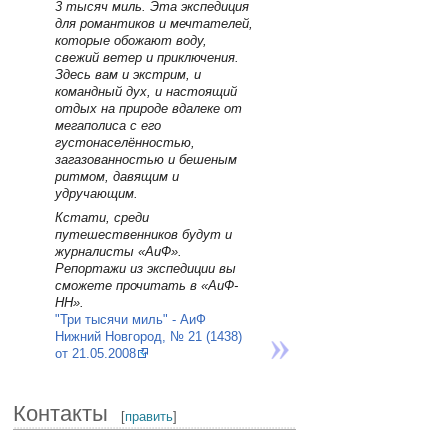
3 тысяч миль. Эта экспедиция
для романтиков и мечтателей,
которые обожают воду,
свежий ветер и приключения.
Здесь вам и экстрим, и
командный дух, и настоящий
отдых на природе вдалеке от
мегаполиса с его
густонаселённостью,
загазованностью и бешеным
ритмом, давящим и
удручающим.
Кстати, среди
путешественников будут и
журналисты «АиФ».
Репортажи из экспедиции вы
сможете прочитать в «АиФ-
НН».
"Три тысячи миль" - АиФ
Нижний Новгород, № 21 (1438)
от 21.05.2008
Контакты
[
править
]