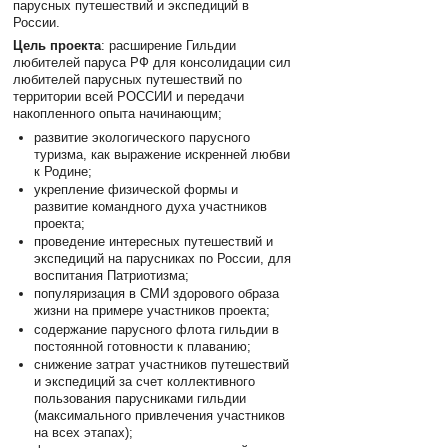
парусных путешествий и экспедиций в
России.
Цель проекта
: расширение Гильдии
любителей паруса РФ для консолидации сил
любителей парусных путешествий по
территории всей РОССИИ и передачи
накопленного опыта начинающим;
развитие экологического парусного
туризма, как выражение искренней любви
к Родине;
укрепление физической формы и
развитие командного духа участников
проекта;
проведение интересных путешествий и
экспедиций на парусниках по России, для
воспитания Патриотизма;
популяризация в СМИ здорового образа
жизни на примере участников проекта;
содержание парусного флота гильдии в
постоянной готовности к плаванию;
снижение затрат участников путешествий
и экспедиций за счет коллективного
пользования парусниками гильдии
(максимального привлечения участников
на всех этапах);