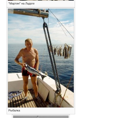
"Мартин" на Ладоге
Рыбалка