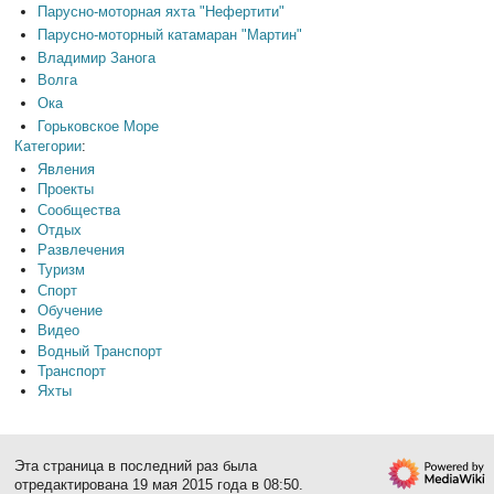
Парусно-моторная яхта "Нефертити"
Парусно-моторный катамаран "Мартин"
Владимир Занога
Волга
Ока
Горьковское Море
Категории
:
Явления
Проекты
Сообщества
Отдых
Развлечения
Туризм
Спорт
Обучение
Видео
Водный Транспорт
Транспорт
Яхты
Эта страница в последний раз была
отредактирована 19 мая 2015 года в 08:50.