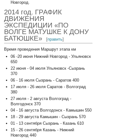
Новгород.
2014 год. ГРАФИК
ДВИЖЕНИЯ
ЭКСПЕДИЦИИ «ПО
ВОЛГЕ МАТУШКЕ К ДОНУ
БАТЮШКЕ»
[
править
]
Время проведения Маршрут этапа км
06 -20 июня Нижний Новгород - Ульяновск
650
22 июня - 04 июля Ульяновск -Сызрань
370
06 - 16 июля Сызрань - Саратов 400
17 июля - 26 июля Саратов - Волгоград
380
27 июля - 2 августа Волгоград -
Волгодонск 370
04 - 16 августа Волгодонск - Камышин 550
18 - 29 августа Камышин - Сызрань 570
01 - 13 сентября Сызрань - Казань 610
15 - 26 сентября Казань - Нижний
Новгород 440