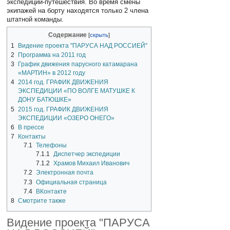
экспедиции-путешествия. Во время смены
экипажей на борту находятся только 2 члена
штатной команды.
Содержание
1
Видение проекта "ПАРУСА НАД РОССИЕЙ"
2
Программа на 2011 год
3
График движения парусного катамарана
«МАРТИН» в 2012 году
4
2014 год. ГРАФИК ДВИЖЕНИЯ
ЭКСПЕДИЦИИ «ПО ВОЛГЕ МАТУШКЕ К
ДОНУ БАТЮШКЕ»
5
2015 год. ГРАФИК ДВИЖЕНИЯ
ЭКСПЕДИЦИИ «ОЗЕРО ОНЕГО»
6
В прессе
7
Контакты
7.1
Телефоны
7.1.1
Диспетчер экспедиции
7.1.2
Храмов Михаил Иванович
7.2
Электронная почта
7.3
Официальная страница
7.4
ВКонтакте
8
Смотрите также
Видение проекта "ПАРУСА