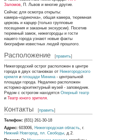
Заломов
, П. Львов и многие другие.
Сейчас для осмотра открыты:
камера-«одиночка», общая камера, тюремная
церковь и карцер (только групповые
посещения и заказные экскурсии). Посетив
тюремный замок, нижегородцы и гости
нашего города узнают новые факты
биографии известных людей прошлого.
Расположение
[
править
]
Нижегородский острог расположен в центре
города в двух остановках от
Нижегородского
кремля
и
площади Минина
- центральной
площади города. Недалеко расположен
историко-архитектурный музей - заповедник.
Рядом с острогом находятся
Оперный театр
и
Театр юного зрителя
.
Контакты
[
править
]
Телефон:
(831) 261-30-18
Адрес:
603006,
Нижегородская область
, г.
Нижний Новгород
,
пл. Свободы
, д.2.