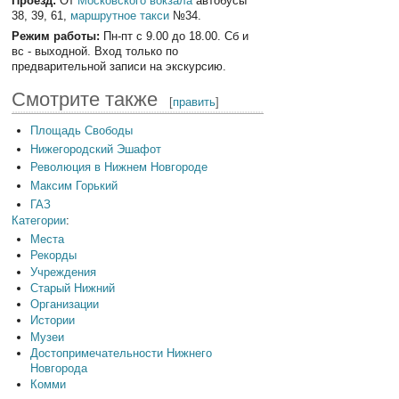
Проезд:
От
Московского вокзала
автобусы
38, 39, 61,
маршрутное такси
№34.
Режим работы:
Пн-пт с 9.00 до 18.00. Сб и
вс - выходной. Вход только по
предварительной записи на экскурсию.
Смотрите также
[
править
]
Площадь Свободы
Нижегородский Эшафот
Революция в Нижнем Новгороде
Максим Горький
ГАЗ
Категории
:
Места
Рекорды
Учреждения
Старый Нижний
Организации
Истории
Музеи
Достопримечательности Нижнего
Новгорода
Комми