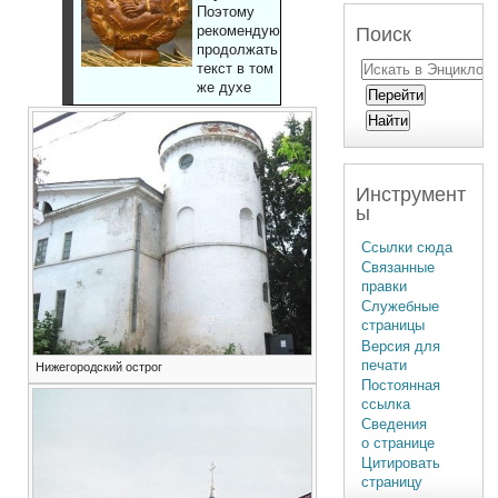
Поэтому
рекомендуют
Поиск
продолжать
текст в том
же духе
Инструмент
ы
Ссылки сюда
Связанные
правки
Служебные
страницы
Версия для
печати
Нижегородский острог
Постоянная
ссылка
Сведения
о странице
Цитировать
страницу