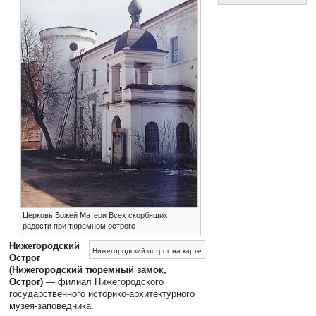
Церковь Божей Матери Всех скорбящих
радости при тюремном остроге
Нижегородский
Нижегородский острог на карте
Острог
(Нижегородский тюремный замок,
Острог)
— филиал Нижегородского
государственного историко-архитектурного
музея-заповедника.