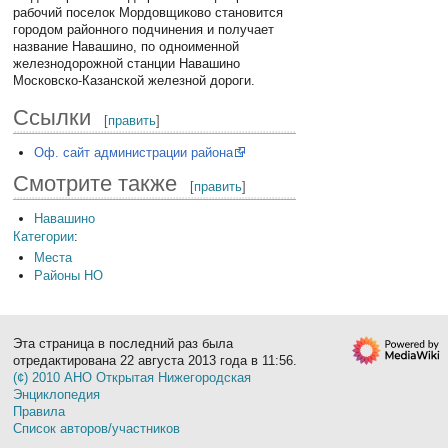
рабочий поселок Мордовщиково становится
городом районного подчинения и получает
название Навашино, по одноименной
железнодорожной станции Навашино
Московско-Казанской железной дороги.
Ссылки
[
править
]
Оф. сайт администрации района
Смотрите также
[
править
]
Навашино
Категории
:
Места
Районы НО
Эта страница в последний раз была
отредактирована 22 августа 2013 года в 11:56.
(¢) 2010 АНО Открытая Нижегородская
Энциклопедия
Правила
Список авторов/участников