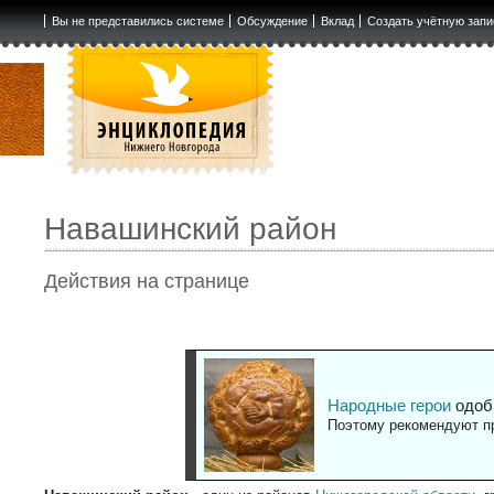
Вы не представились системе
Обсуждение
Вклад
Создать учётную запи
Навашинский район
Действия на странице
Народные герои
одоб
Поэтому рекомендуют пр