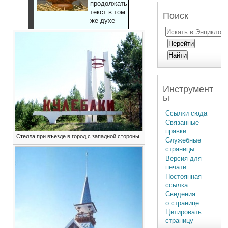
продолжать
текст в том
Поиск
же духе
Инструмент
ы
Ссылки сюда
Связанные
правки
Стелла при въезде в город с западной стороны
Служебные
страницы
Версия для
печати
Постоянная
ссылка
Сведения
о странице
Цитировать
страницу