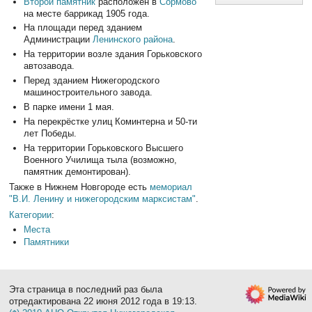
Второй памятник
расположен в
Сормово
на месте баррикад 1905 года.
На площади перед зданием
Администрации
Ленинского района
.
На территории возле здания Горьковского
автозавода.
Перед зданием Нижегородского
машиностроительного завода.
В парке имени 1 мая.
На перекрёстке улиц Коминтерна и 50-ти
лет Победы.
На территории Горьковского Высшего
Военного Училища тыла (возможно,
памятник демонтирован).
Также в Нижнем Новгороде есть
мемориал
"В.И. Ленину и нижегородским марксистам"
.
Категории
:
Места
Памятники
Эта страница в последний раз была
отредактирована 22 июня 2012 года в 19:13.