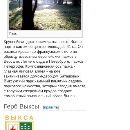
Парк
Крупнейшая достопримечательность Выксы -
парк в самом ее центре площадью 41 га. Он
распланирован во французском стиле по
образцу известных европейских парков в
Версале, Летнего сада в Петербурге, парков
Петергофа. Композиционная ось парка -
главная липовая аллея - на юге
заканчивается домом-дворцом Баташовых.
Выксунский парк - ценный памятник садово-
паркового искусства, который сегодня вместе
с голубым ожерельем прудов создает
самобытный оригинальный образ Выксы.
Герб Выксы
[
править
]