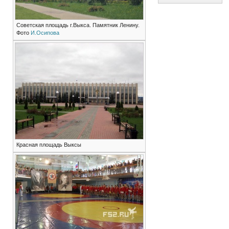
Советская площадь г.Выкса. Памятник Ленину.
Фото
И.Осипова
Красная площадь Выксы