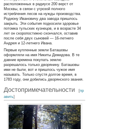
расположенных в радиусе 200 верст от
Москвы, в связи с угрозой полного
истребления лесов на нужды производства.
Родиону Ивановичу два завода пришлось
закрыть. Эти события подкосили здоровье
потомка тульских кузнецов, и в возрасте 34
лет он скоропостижно скончался, оставив
после себя двух сыновей — 16-летнего
Андрея и 12-летнего Ивана.
Первые купленные земли Баташовы
оформляли на имя Никиты Демидова. В те
давние времена покупать землю
разрешалось только дворянину. Баташовы
ими не были, вот и пришлось чужое имя
называть. Только спустя долгое время, в
1783 году, они добились дворянского звания.
Достопримечательности
[
пр
авить
]