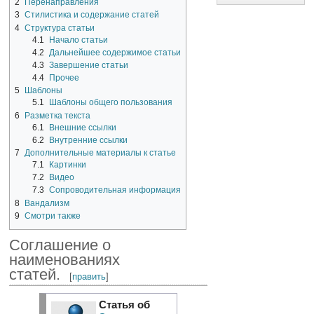
2
Перенаправления
3
Стилистика и содержание статей
4
Структура статьи
4.1
Начало статьи
4.2
Дальнейшее содержимое статьи
4.3
Завершение статьи
4.4
Прочее
5
Шаблоны
5.1
Шаблоны общего пользования
6
Разметка текста
6.1
Внешние ссылки
6.2
Внутренние ссылки
7
Дополнительные материалы к статье
7.1
Картинки
7.2
Видео
7.3
Сопроводительная информация
8
Вандализм
9
Смотри также
Соглашение о
наименованиях
статей.
[
править
]
Статья об