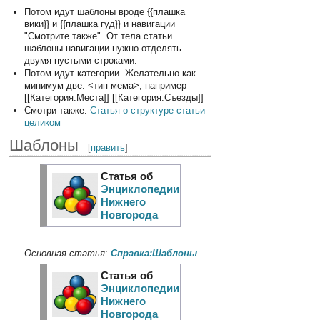
Потом идут шаблоны вроде {{плашка
вики}} и {{плашка гуд}} и навигации
"Смотрите также". От тела статьи
шаблоны навигации нужно отделять
двумя пустыми строками.
Потом идут категории. Желательно как
минимум две: <тип мема>, например
[[Категория:Места]] [[Категория:Съезды]]
Смотри также:
Статья о структуре статьи
целиком
Шаблоны
[
править
]
Статья об
Энциклопедии
Нижнего
Новгорода
Основная статья
:
Справка:Шаблоны
Статья об
Энциклопедии
Нижнего
Новгорода