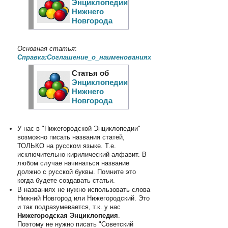
Энциклопедии
Нижнего
Новгорода
Основная статья
:
Справка:Соглашение_о_наименованиях_статей
Статья об
Энциклопедии
Нижнего
Новгорода
У нас в "Нижегородской Энциклопедии"
возможно писать названия статей,
ТОЛЬКО на русском языке. Т.е.
исключительно кирилический алфавит. В
любом случае начинаться название
должно с русской буквы. Помните это
когда будете создавать статьи.
В названиях не нужно использовать слова
Нижний Новгород или Нижегородский. Это
и так подразумевается, т.к. у нас
Нижегородская Энциклопедия
.
Поэтому не нужно писать "Советский