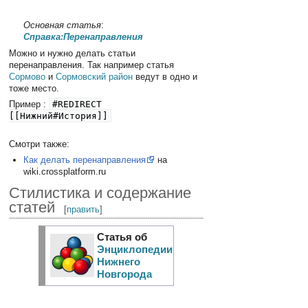
Основная статья
:
Справка:Перенаправления
Можно и нужно делать статьи
перенаправления. Так например статья
Сормово
и
Сормовский район
ведут в одно и
тоже место.
Пример :
#REDIRECT
[[Нижний#История]]
Смотри также:
Как делать перенаправления
на
wiki.crossplatform.ru
Стилистика и содержание
статей
[
править
]
Статья об
Энциклопедии
Нижнего
Новгорода