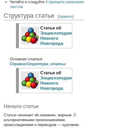
Читайте и следуйте
4 принципа написания
текстов
Структура статьи
[
править
]
Статья об
Энциклопедии
Нижнего
Новгорода
Основная статья
:
Справка:Структура_статьи
Статья об
Энциклопедии
Нижнего
Новгорода
Начало статьи
Статью начинает её название, жирным. С
альтернативными произношениями,
происхождением и переводом — курсивом.