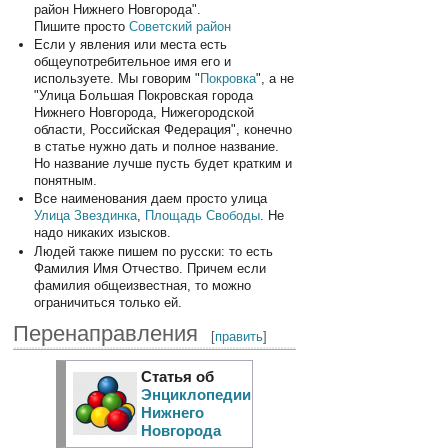
район Нижнего Новгорода".
Пишите просто
Советский район
Если у явления или места есть
общеупотребительное имя его и
используете. Мы говорим "
Покровка
", а не
"Улица Большая Покровская города
Нижнего Новгорода, Нижегородской
области, Российская Федерация", конечно
в статье нужно дать и полное название.
Но название лучше пусть будет кратким и
понятным.
Все наименования даем просто улица
Улица Звездинка
,
Площадь Свободы
. Не
надо никаких изысков.
Людей также пишем по русски: то есть
Фамилия Имя Отчество. Причем если
фамилия общеизвестная, то можно
ограничиться только ей.
Перенаправления
[
править
]
Статья об
Энциклопедии
Нижнего
Новгорода