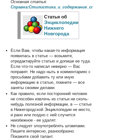
Основная статья
:
Справка:Стилистика_и_содержание_статей
Статья об
Энциклопедии
Нижнего
Новгорода
Если Вам, чтобы какая-то информация
появилась в статье — возьмите,
отредактируйте статью и допиши ее туда.
Если что-то написал неверно — Вас
поправят. Не надо ныть в комментариях с
просьбами добавить ту или иную
информацию в статью, помните — все
заняты своими делами.
Как правило, если посторонний человек
не способен извлечь из статьи ни сколь-
нибудь полезной информации, в — статье
в Нижегородской Энциклопедии не место,
и рано или поздно с ней случится
неизбежное - ее удалят.
Не следует злоупотреблять штампами.
Пишите интересно, разнообразно.
Покажите свой талант.