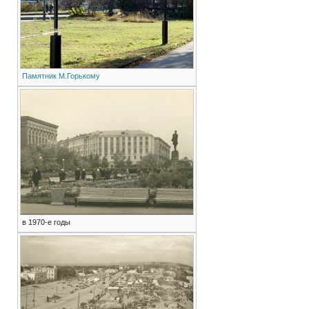
Памятник
М.Горькому
в 1970-е годы