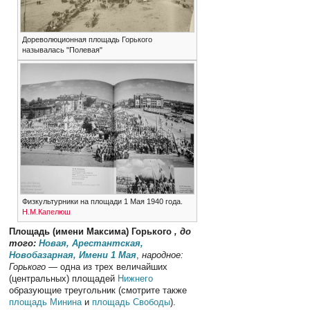
Дореволюционная площадь Горького
называлась "Полевая"
Физкультурники на площади 1 Мая 1940 года.
Н.М.Капелюш
Площадь (имени Максима) Горького
, до
того:
Новая, Арестантская,
Новобазарная, Имени 1 Мая
,
народное:
Горького
— одна из трех величайших
(центральных) площадей
Нижнего
образующие треугольник (смотрите также
площадь Минина
и
площадь Свободы
).