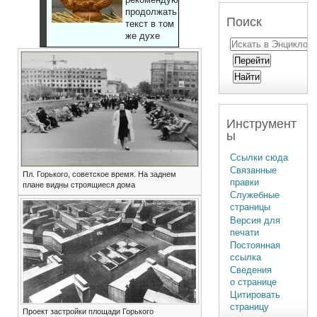
продолжать
Поиск
текст в том
же духе
Инструмент
ы
Ссылки сюда
Связанные
Пл. Горького, советское время. На заднем
правки
плане видны строящиеся дома
Служебные
страницы
Версия для
печати
Постоянная
ссылка
Сведения
о странице
Цитировать
страницу
Проект застройки площади Горького