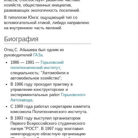
хозяйств, общественных инициатив,
развивающих экологичность поселений.
В типологии Юнга: ощущающий тип со
вспомогательной этикой, либидо направлено
на внутреннюю часть явлений.
Биография
Отец С. Абышева был одним из
руководителей
ГАЗа
.
1986 — 1991 —
Горьковский
политехнический институт
,
специальность: "Автомобили и
автомобильное хозяйство";
В 1986 году проходил практику в
управлении конструкторских и
экспериментальных работ
Горьковского
Автозавода
.
С 1989 года работал секретарем комитета
комсомола Политехнического института.
В 1993 году выступил организатором
Первого Всероссийского студенческого
лагеря "РОСТ". В 1997 году возглавил
нижегородскую областную организацию