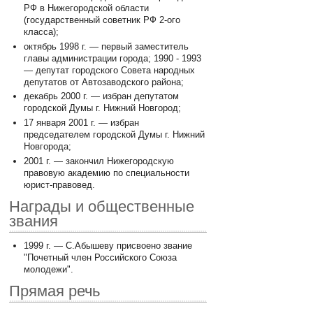
РФ в Нижегородской области
(государственный советник РФ 2-ого
класса);
октябрь 1998 г. — первый заместитель
главы администрации города; 1990 - 1993
— депутат городского Совета народных
депутатов от Автозаводского района;
декабрь 2000 г. — избран депутатом
городской Думы г. Нижний Новгород;
17 января 2001 г. — избран
председателем городской Думы г. Нижний
Новгорода;
2001 г. — закончил Нижегородскую
правовую академию по специальности
юрист-правовед.
Награды и общественные
звания
1999 г. — С.Абышеву присвоено звание
"Почетный член Российского Союза
молодежи".
Прямая речь