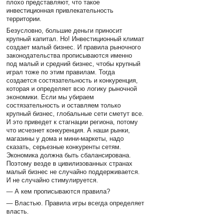
плохо представляют, что такое
инвестиционная привлекательность
территории.
Безусловно, большие деньги приносит
крупный капитал. Но! Инвестиционный климат
создает малый бизнес. И правила рыночного
законодательства прописываются именно
под малый и средний бизнес, чтобы крупный
играл тоже по этим правилам. Тогда
создается состязательность и конкуренция,
которая и определяет всю логику рыночной
экономики. Если мы убираем
состязательность и оставляем только
крупный бизнес, глобальные сети сметут все.
И это приведет к стагнации региона, потому
что исчезнет конкуренция. А наши рынки,
магазины у дома и мини-маркеты, надо
сказать, серьезные конкуренты сетям.
Экономика должна быть сбалансирована.
Поэтому везде в цивилизованных странах
малый бизнес не случайно поддерживается.
И не случайно стимулируется.
— А кем прописываются правила?
— Властью. Правила игры всегда определяет
власть.