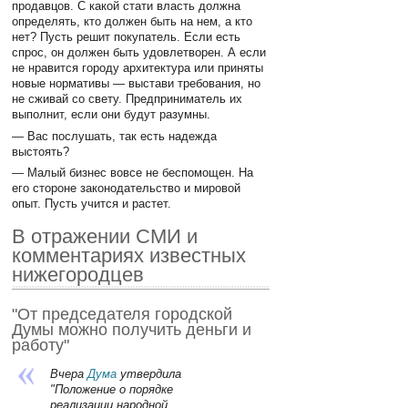
продавцов. С какой стати власть должна
определять, кто должен быть на нем, а кто
нет? Пусть решит покупатель. Если есть
спрос, он должен быть удовлетворен. А если
не нравится городу архитектура или приняты
новые нормативы — выстави требования, но
не сживай со свету. Предприниматель их
выполнит, если они будут разумны.
— Вас послушать, так есть надежда
выстоять?
— Малый бизнес вовсе не беспомощен. На
его стороне законодательство и мировой
опыт. Пусть учится и растет.
В отражении СМИ и
комментариях известных
нижегородцев
"От председателя городской
Думы можно получить деньги и
работу"
Вчера
Дума
утвердила
"Положение о порядке
реализации народной