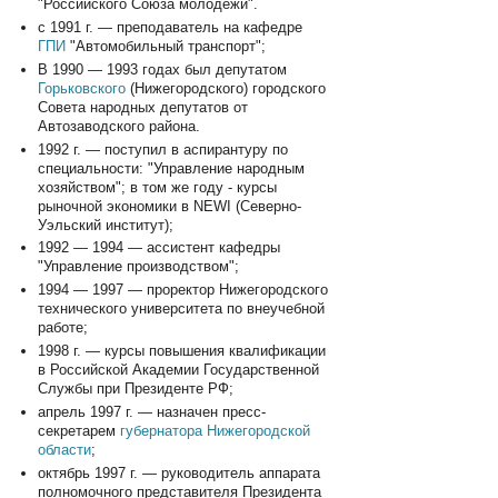
"Российского Союза молодежи".
с 1991 г. — преподаватель на кафедре
ГПИ
"Автомобильный транспорт";
В 1990 — 1993 годах был депутатом
Горьковского
(Нижегородского) городского
Совета народных депутатов от
Автозаводского района.
1992 г. — поступил в аспирантуру по
специальности: "Управление народным
хозяйством"; в том же году - курсы
рыночной экономики в NEWI (Северно-
Уэльский институт);
1992 — 1994 — ассистент кафедры
"Управление производством";
1994 — 1997 — проректор Нижегородского
технического университета по внеучебной
работе;
1998 г. — курсы повышения квалификации
в Российской Академии Государственной
Службы при Президенте РФ;
апрель 1997 г. — назначен пресс-
секретарем
губернатора
Нижегородской
области
;
октябрь 1997 г. — руководитель аппарата
полномочного представителя Президента