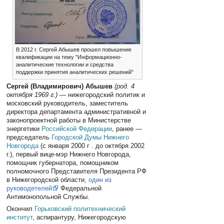
В 2012 г. Сергей Абышев прошел повышение
квалификации на тему "Информационно-
аналитические технологии и средства
поддержки принятия аналитических решений"
Сергей (Владимирович) Абышев
(род. 4
октября 1969 г.)
— нижегородский политик и
московский руководитель, заместитель
директора департамента административной и
законопроектной работы в Министерстве
энергетики
Российской Федерации
, ранее —
председатель
Городской Думы
Нижнего
Новгорода
(с января 2000 г . до октября 2002
г.), первый вице-мэр Нижнего Новгорода,
помощник губернатора, помощником
полномочного Представителя Президента РФ
в Нижегородской области,
один из
руководетелей
Федеральной
Антимонопольной Службы.
Окончил
Горьковский политехнический
институт
, аспирантуру, Нижегородскую