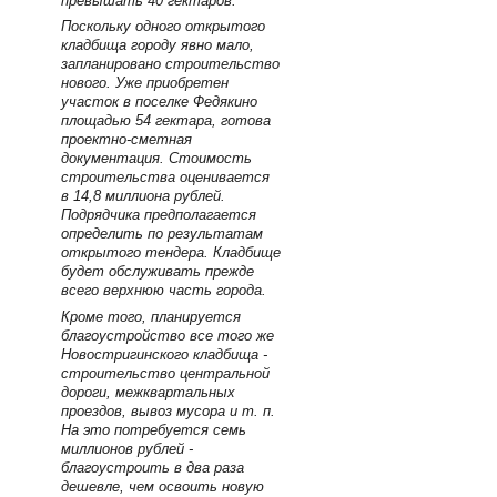
превышать 40 гектаров.
Поскольку одного открытого
кладбища городу явно мало,
запланировано строительство
нового. Уже приобретен
участок в поселке Федякино
площадью 54 гектара, готова
проектно-сметная
документация. Стоимость
строительства оценивается
в 14,8 миллиона рублей.
Подрядчика предполагается
определить по результатам
открытого тендера. Кладбище
будет обслуживать прежде
всего верхнюю часть города.
Кроме того, планируется
благоустройство все того же
Новостригинского кладбища -
строительство центральной
дороги, межквартальных
проездов, вывоз мусора и т. п.
На это потребуется семь
миллионов рублей -
благоустроить в два раза
дешевле, чем освоить новую