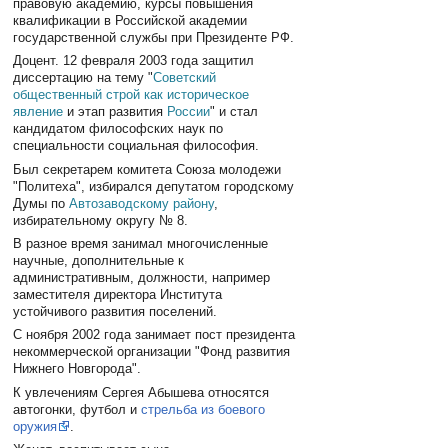
правовую академию, курсы повышения
квалификации в Российской академии
государственной службы при Президенте РФ.
Доцент. 12 февраля 2003 года защитил
диссертацию на тему "
Советский
общественный строй как историческое
явление
и этап развития
России
" и стал
кандидатом философских наук по
специальности социальная философия.
Был секретарем комитета Союза молодежи
"Политеха", избирался депутатом городскому
Думы по
Автозаводскому району
,
избирательному округу № 8.
В разное время занимал многочисленные
научные, дополнительные к
административным, должности, например
заместителя директора Института
устойчивого развития поселений.
С ноября 2002 года занимает пост президента
некоммерческой организации "Фонд развития
Нижнего Новгорода".
К увлечениям Сергея Абышева относятся
автогонки, футбол и
стрельба из боевого
оружия
.