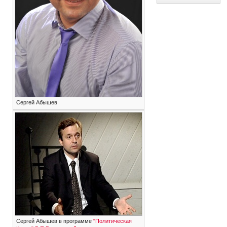
Сергей Абышев
Сергей Абышев в программе
"Политическая