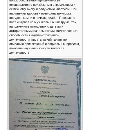
поиск собственной применимости
смешивается с неизбывным стремлением к
семейному очагу и получению квартиры. При
нарушении здоровья возможна закупорка
сосудов, камни в почках, диабет. Прекрасно
поет и играет на музыкальных инструментах,
напряженные отношения с детьми и
авторитарными начальниками, великолепные
способности к административной
деятельности, писательский талант по
описанию приключений и социальных проблем,
показана научная и юмористическая
деятельность.