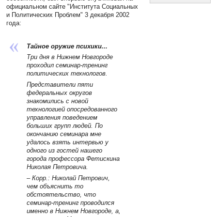
официальном сайте "Института Социальных
и Политических Проблем" 3 декабря 2002
года:
Тайное оружие психики...
Три дня в Нижнем Новгороде
проходил семинар-тренинг
политических технологов.
Представители пяти
федеральных округов
знакомились с новой
технологией опосредованного
управления поведением
больших групп людей. По
окончанию семинара мне
удалось взять интервью у
одного из гостей нашего
города профессора Фетискина
Николая Петровича.
– Корр.: Николай Петрович,
чем объяснить то
обстоятельство, что
семинар-тренинг проводился
именно в Нижнем Новгороде, а,