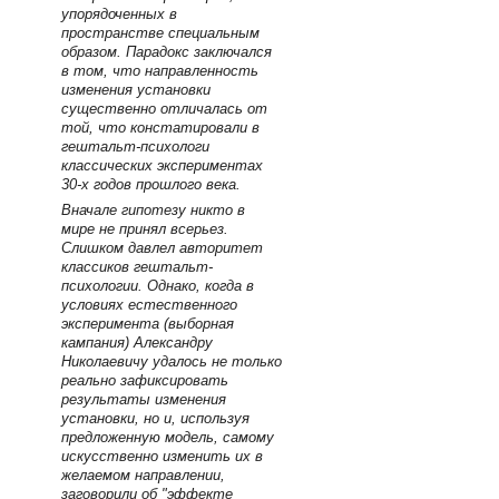
упорядоченных в
пространстве специальным
образом. Парадокс заключался
в том, что направленность
изменения установки
существенно отличалась от
той, что констатировали в
гештальт-психологи
классических экспериментах
30-х годов прошлого века.
Вначале гипотезу никто в
мире не принял всерьез.
Слишком давлел авторитет
классиков гештальт-
психологии. Однако, когда в
условиях естественного
эксперимента (выборная
кампания) Александру
Николаевичу удалось не только
реально зафиксировать
результаты изменения
установки, но и, используя
предложенную модель, самому
искусственно изменить их в
желаемом направлении,
заговорили об "эффекте