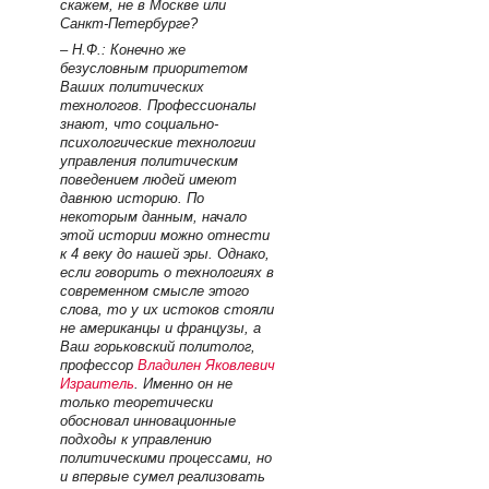
скажем, не в Москве или
Санкт-Петербурге?
– Н.Ф.: Конечно же
безусловным приоритетом
Ваших политических
технологов. Профессионалы
знают, что социально-
психологические технологии
управления политическим
поведением людей имеют
давнюю историю. По
некоторым данным, начало
этой истории можно отнести
к 4 веку до нашей эры. Однако,
если говорить о технологиях в
современном смысле этого
слова, то у их истоков стояли
не американцы и французы, а
Ваш горьковский политолог,
профессор
Владилен Яковлевич
Израитель
. Именно он не
только теоретически
обосновал инновационные
подходы к управлению
политическими процессами, но
и впервые сумел реализовать