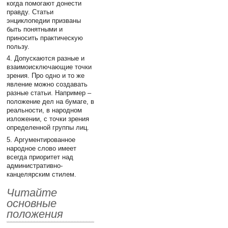
когда помогают донести
правду. Статьи
энциклопедии призваны
быть понятными и
приносить практическую
пользу.
4. Допускаются разные и
взаимоисключающие точки
зрения. Про одно и то же
явление можно создавать
разные статьи. Например –
положение дел на бумаге, в
реальности, в народном
изложении, с точки зрения
определенной группы лиц.
5. Аргументированное
народное слово имеет
всегда приоритет над
административно-
канцелярским стилем.
Читайте
основные
положения