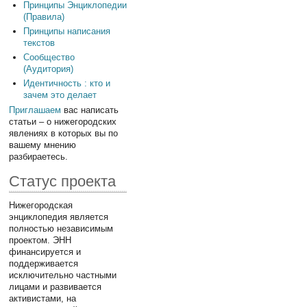
Принципы Энциклопедии
(Правила)
Принципы написания
текстов
Сообщество
(Аудитория)
Идентичность : кто и
зачем это делает
Приглашаем
вас написать
статьи – о нижегородских
явлениях в которых вы по
вашему мнению
разбираетесь.
Статус проекта
Нижегородская
энциклопедия является
полностью независимым
проектом. ЭНН
финансируется и
поддерживается
исключительно частными
лицами и развивается
активистами, на