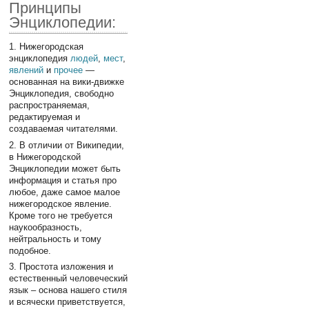
Принципы
Энциклопедии:
1. Нижегородская
энциклопедия
людей
,
мест
,
явлений
и
прочее
—
основанная на вики-движке
Энциклопедия, свободно
распространяемая,
редактируемая и
создаваемая читателями.
2. В отличии от Википедии,
в Нижегородской
Энциклопедии может быть
информация и статья про
любое, даже самое малое
нижегородское явление.
Кроме того не требуется
наукообразность,
нейтральность и тому
подобное.
3. Простота изложения и
естественный человеческий
язык – основа нашего стиля
и всячески приветствуется,