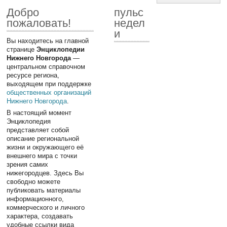
Добро
пульс
пожаловать!
недел
и
Вы находитесь на главной
странице
Энциклопедии
Нижнего Новгорода
—
центральном справочном
ресурсе региона,
выходящем при поддержке
общественных организаций
Нижнего Новгорода
.
В настоящий момент
Энциклопедия
представляет собой
описание региональной
жизни и окружающего её
внешнего мира с точки
зрения самих
нижегородцев. Здесь Вы
свободно можете
публиковать материалы
информационного,
коммерческого и личного
характера, создавать
удобные ссылки вида