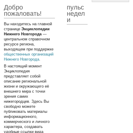
Добро
пульс
пожаловать!
недел
и
Вы находитесь на главной
странице
Энциклопедии
Нижнего Новгорода
—
центральном справочном
ресурсе региона,
выходящем при поддержке
общественных организаций
Нижнего Новгорода
.
В настоящий момент
Энциклопедия
представляет собой
описание региональной
жизни и окружающего её
внешнего мира с точки
зрения самих
нижегородцев. Здесь Вы
свободно можете
публиковать материалы
информационного,
коммерческого и личного
характера, создавать
удобные ссылки вида