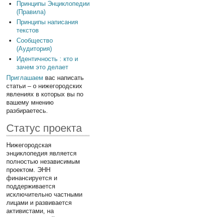
Принципы Энциклопедии
(Правила)
Принципы написания
текстов
Сообщество
(Аудитория)
Идентичность : кто и
зачем это делает
Приглашаем
вас написать
статьи – о нижегородских
явлениях в которых вы по
вашему мнению
разбираетесь.
Статус проекта
Нижегородская
энциклопедия является
полностью независимым
проектом. ЭНН
финансируется и
поддерживается
исключительно частными
лицами и развивается
активистами, на