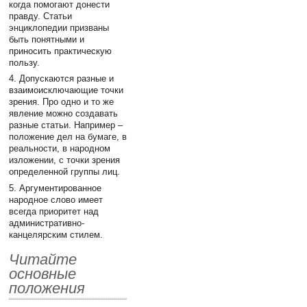
когда помогают донести
правду. Статьи
энциклопедии призваны
быть понятными и
приносить практическую
пользу.
4. Допускаются разные и
взаимоисключающие точки
зрения. Про одно и то же
явление можно создавать
разные статьи. Например –
положение дел на бумаге, в
реальности, в народном
изложении, с точки зрения
определенной группы лиц.
5. Аргументированное
народное слово имеет
всегда приоритет над
административно-
канцелярским стилем.
Читайте
основные
положения