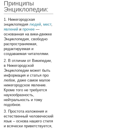
Принципы
Энциклопедии:
1. Нижегородская
энциклопедия
людей
,
мест
,
явлений
и
прочее
—
основанная на вики-движке
Энциклопедия, свободно
распространяемая,
редактируемая и
создаваемая читателями.
2. В отличии от Википедии,
в Нижегородской
Энциклопедии может быть
информация и статья про
любое, даже самое малое
нижегородское явление.
Кроме того не требуется
наукообразность,
нейтральность и тому
подобное.
3. Простота изложения и
естественный человеческий
язык – основа нашего стиля
и всячески приветствуется,