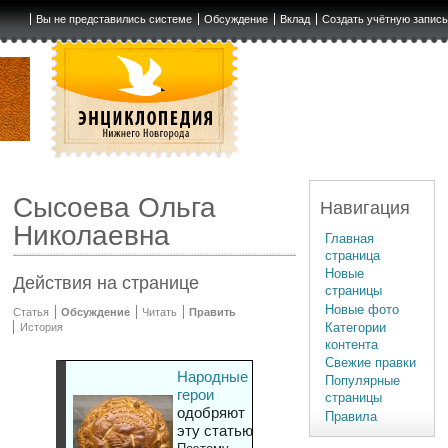
Вы не представились системе
Обсуждение
Вклад
Создать учётную запис
Сысоева Ольга
Навигация
Николаевна
Главная
страница
Новые
Действия на странице
страницы
Новые фото
Статья
Обсуждение
Читать
Править
Категории
История
контента
Свежие правки
Народные
Популярные
герои
страницы
одобряют
Правила
эту статью