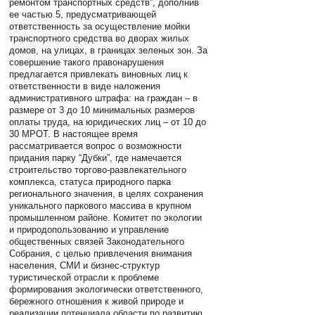
ремонтом транспортных средств”, дополнив
ее частью 5, предусматривающей
ответственность за осуществление мойки
транспортного средства во дворах жилых
домов, на улицах, в границах зеленых зон. За
совершение такого правонарушения
предлагается привлекать виновных лиц к
ответственности в виде наложения
административного штрафа: на граждан – в
размере от 3 до 10 минимальных размеров
оплаты труда, на юридических лиц – от 10 до
30 МРОТ. В настоящее время
рассматривается вопрос о возможности
придания парку “Дубки”, где намечается
строительство торгово-развлекательного
комплекса, статуса природного парка
регионального значения, в целях сохранения
уникального паркового массива в крупном
промышленном районе. Комитет по экологии
и природопользованию и управление
общественных связей Законодательного
Собрания, с целью привлечения внимания
населения, СМИ и бизнес-структур
туристической отрасли к проблеме
формирования экологически ответственного,
бережного отношения к живой природе и
реализации потенциала области по развитию