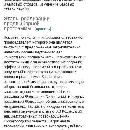
и бытовых отходов, изменение базовых
ставок пенсии.
Этапы реализации
предвыборной
программы
[
править
]
Комитет по экологии и природопользованию,
председателем которого она является,
выступил с предложением законодательно
наделить органы внутренних дел
конкретными полномочиями, необходимыми и
достаточными для осуществления задач по
эффективному пресечению и профилактике
нарушений в сфере охраны окружающей
среды и реальному обеспечению
экологической милиции в структуре милиции
общественной безопасности, внеся
соответствующие изменения в Закон
российской Федерации “О милиции” и Кодекс
российской Федерации об административных
нарушениях. Так же, по инициативе комитета
внесено изменение в статью 3.8 Кодекса об
административных правонарушениях
Нижегородской области “Загрязнение
территорий, связанных с эксплуатацией или