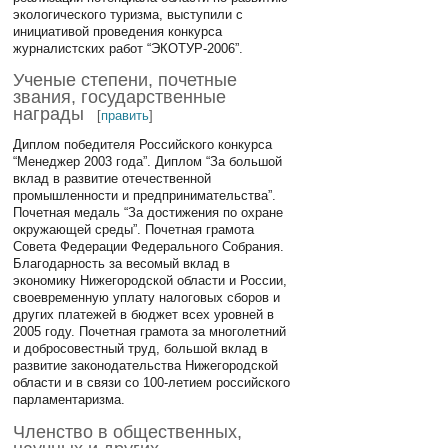
экологического туризма, выступили с
инициативой проведения конкурса
журналистских работ “ЭКОТУР-2006”.
Ученые степени, почетные
звания, государственные
награды
[
править
]
Диплом победителя Российского конкурса
“Менеджер 2003 года”. Диплом “За большой
вклад в развитие отечественной
промышленности и предпринимательства”.
Почетная медаль “За достижения по охране
окружающей среды”. Почетная грамота
Совета Федерации Федерального Собрания.
Благодарность за весомый вклад в
экономику Нижегородской области и России,
своевременную уплату налоговых сборов и
других платежей в бюджет всех уровней в
2005 году. Почетная грамота за многолетний
и добросовестный труд, большой вклад в
развитие законодательства Нижегородской
области и в связи со 100-летием российского
парламентаризма.
Членство в общественных,