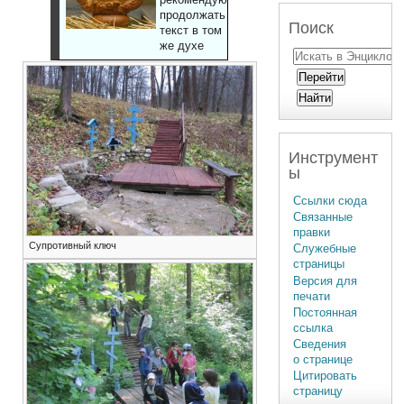
продолжать
Поиск
текст в том
же духе
Инструмент
ы
Ссылки сюда
Связанные
правки
Супротивный ключ
Служебные
страницы
Версия для
печати
Постоянная
ссылка
Сведения
о странице
Цитировать
страницу