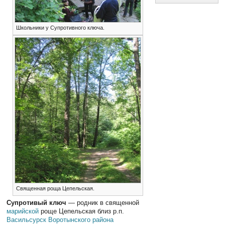
Школьники у Супротивного ключа.
Священная роща Цепельская.
Супротивый ключ
— родник в священной
марийской
роще Цепельская близ р.п.
Васильсурск
Воротынского района