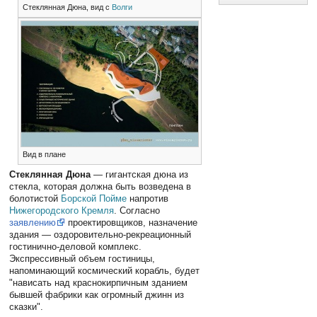
Стеклянная Дюна, вид с
Волги
Вид в плане
Стеклянная Дюна
— гигантская дюна из
стекла, которая должна быть возведена в
болотистой
Борской Пойме
напротив
Нижегородского Кремля
. Согласно
заявлению
проектировщиков, назначение
здания — оздоровительно-рекреационный
гостинично-деловой комплекс.
Экспрессивный объем гостиницы,
напоминающий космический корабль, будет
"нависать над краснокирпичным зданием
бывшей фабрики как огромный джинн из
сказки".