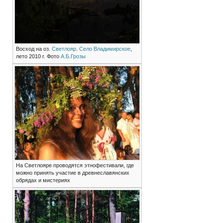
Восход на оз.
Светлояр
.
Село Владимирское
,
лето 2010 г. Фото
А.Б.Грозы
На Светлояре проводятся этнофестивали, где
можно принять участие в древнеславянских
обрядах и мистериях