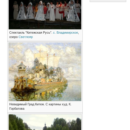
Спектакль "Китежская Русь".
с. Владимирское
,
озеро
Светлояр
Невидимый Град Китеж. С картины худ. К.
Горбатова