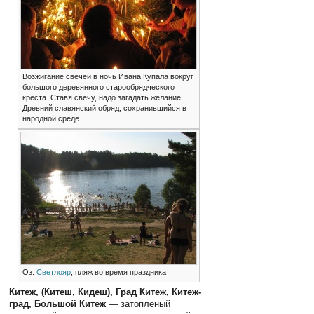
Возжигание свечей в ночь Ивана Купала вокруг
большого деревянного старообрядческого
креста. Ставя свечу, надо загадать желание.
Древний славянский обряд, сохранившийся в
народной среде.
Оз.
Светлояр
, пляж во время праздника
Китеж, (Китеш, Кидеш), Град Китеж, Китеж-
град, Большой Китеж
— затопленый