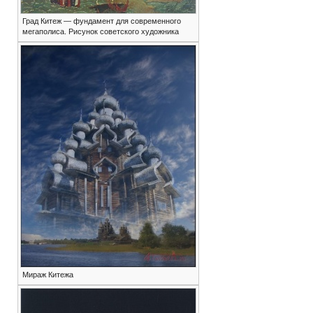
Град Китеж — фундамент для современного
мегаполиса. Рисунок советского художника
Мираж Китежа