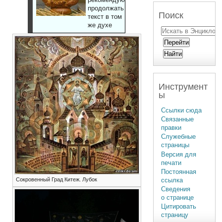
продолжать
Поиск
текст в том
же духе
Инструмент
ы
Ссылки сюда
Связанные
правки
Служебные
страницы
Версия для
печати
Постоянная
ссылка
Сокровенный Град Китеж. Лубок
Сведения
о странице
Цитировать
страницу