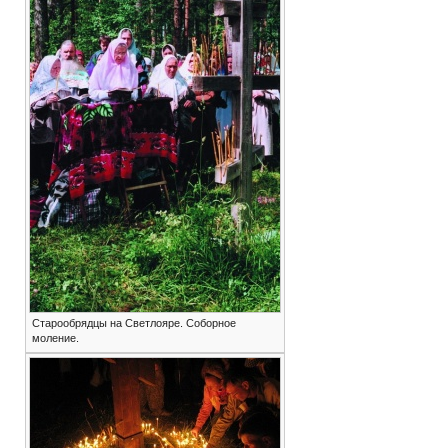
Старообрядцы на Светлояре. Соборное
моление.