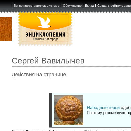
Вы не представились системе
Обсуждение
Вклад
Создать учётную запи
Сергей Вавилычев
Действия на странице
Народные герои
одоб
Поэтому рекомендуют пр