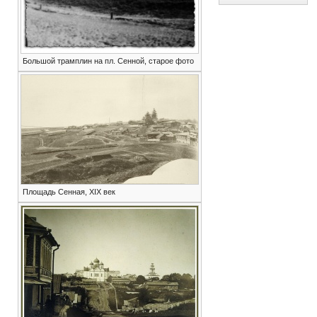
Большой трамплин на пл. Сенной, старое фото
Площадь Сенная, XIX век