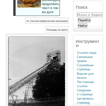
продолжать
Поиск
текст в том
же духе
пл. Сенная (сферическая панорама)
Площадь на карте
Инструмент
ы
Ссылки сюда
Связанные
правки
Служебные
страницы
Версия для
печати
Постоянная
ссылка
Сведения
о странице
Цитировать
страницу