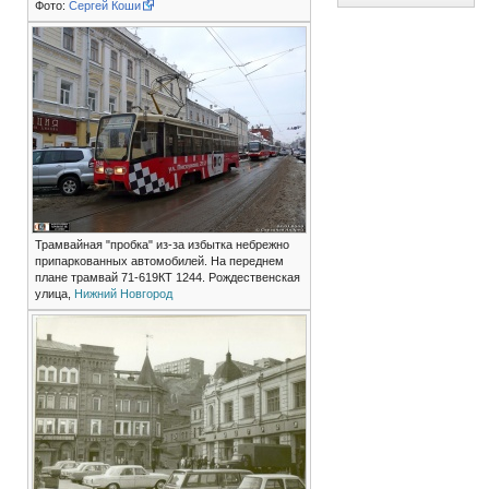
Фото:
Сергей Коши
Трамвайная "пробка" из-за избытка небрежно
припаркованных автомобилей. На переднем
плане трамвай 71-619КТ 1244. Рождественская
улица,
Нижний Новгород