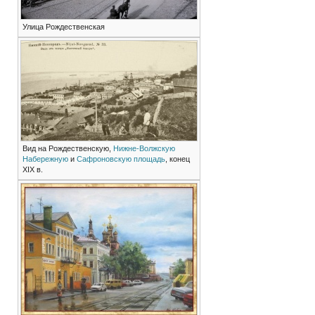
Улица Рождественская
Вид на Рождественскую,
Нижне-Волжскую
Набережную
и
Сафроновскую площадь
, конец
XIX в.