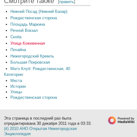
Смотрите также
[
править
]
Нижний Посад (Нижний Базар)
Рождественская сторона
Площадь Маркина
Речной Вокзал
Скоба
Улица Кожевенная
Почайна
Нижегородский Кремль
Большая Покровская
Матэ Клуб: Рождественская, 40
Категории
:
Места
Истории
Улицы
Рождественская сторона
Эта страница в последний раз была
отредактирована 30 декабря 2011 года в 03:33.
(¢) 2010 АНО Открытая Нижегородская
Энциклопедия